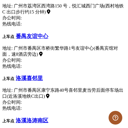
地址: 广州市荔湾区西湾路150 号，悦汇城西门广场(西村地铁
C 出口步行约15 分钟)
办公时间:
热线电话:
番禺友谊中心
上车点
地址: 广州市番禺区市桥街繁华路1号友谊中心(番禺宾馆对
面，速8酒店旁边)
办公时间:
热线电话:
洛溪喜邻里
上车点
地址: 广州市番禺区康宁东路40号喜邻里麦当劳后面停车场出
口(近洛溪地铁C出口)
办公时间:
热线电话:
洛溪洛涛南区
上车点