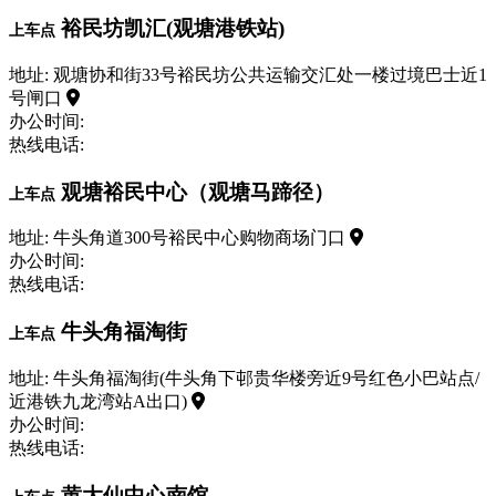
裕民坊凯汇(观塘港铁站)
上车点
地址: 观塘协和街33号裕民坊公共运输交汇处一楼过境巴士近1
号闸口
办公时间:
热线电话:
观塘裕民中心（观塘马蹄径）
上车点
地址: 牛头角道300号裕民中心购物商场门口
办公时间:
热线电话:
牛头角福淘街
上车点
地址: 牛头角福淘街(牛头角下邨贵华楼旁近9号红色小巴站点/
近港铁九龙湾站A出口)
办公时间:
热线电话:
黄大仙中心南馆