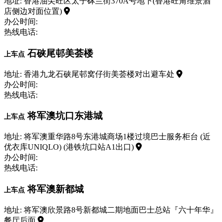
地址: 香港油尖旺区太子砵兰街370A号地下(香港旺角维景酒
店侧边对面位置)
办公时间:
热线电话:
石硖尾邨美荟楼
上车点
地址: 香港九龙石硖尾邨窝仔街美荟楼对出避车处
办公时间:
热线电话:
将军澳坑口东港城
上车点
地址: 将军澳重华路8号东港城商场1楼过境巴士服务柜台 (近
优衣库UNIQLO) (港铁坑口站A1出口)
办公时间:
热线电话:
将军澳新都城
上车点
地址: 将军澳欣景路8号新都城二期地面巴士总站『六十年华』
餐厅后面