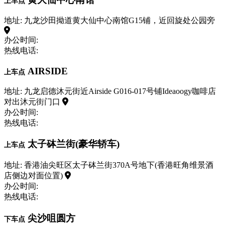
上车点
地址: 九龙沙田拗道黄大仙中心南馆G15铺，近回旋处公园旁
办公时间:
热线电话:
AIRSIDE
上车点
地址: 九龙启德沐元街近Airside G016-017号铺Ideaoogy咖啡店
对出沐元街门口
办公时间:
热线电话:
太子砵兰街(豪华轿车)
上车点
地址: 香港油尖旺区太子砵兰街370A号地下(香港旺角维景酒
店侧边对面位置)
办公时间:
热线电话:
尖沙咀圆方
下车点