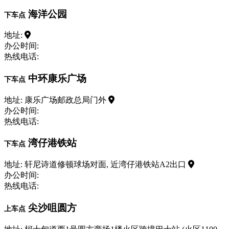
海洋公园
下车点
地址:
办公时间:
热线电话:
中环康乐广场
下车点
地址: 康乐广场邮政总局门外
办公时间:
热线电话:
湾仔港铁站
下车点
地址: 轩尼诗道修顿球场对面, 近湾仔港铁站A2出口
办公时间:
热线电话:
尖沙咀圆方
上车点