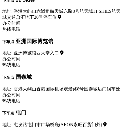
下车点
地址: 香港大屿山赤鱲角航天城东路8号航天城11 SKIES航天
城交通总汇地下20号停车位
办公时间:
热线电话:
亚洲国际博览馆
下车点
地址: 亚洲博览馆西大堂入口
办公时间:
热线电话:
国泰城
下车点
地址: 香港大屿山香港国际机场观景路8号国泰城后门候车处
办公时间:
热线电话:
屯门
下车点
地址: 屯发路屯门市广场桥底(AEON永旺百货门外)