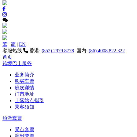
繁
|
简
|
EN
客服热线
香港:
(852) 2979 8778
国内:
(86) 4008 822 322
首页
跨境巴士服务
业务简介
购买车票
班次详情
门市地址
上落站点指引
乘客须知
旅游套票
景点套票
演出套票