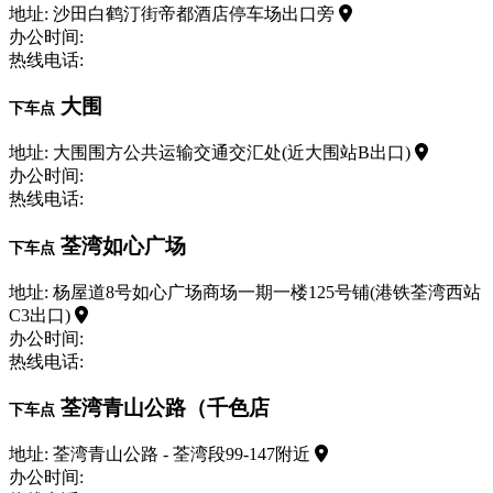
地址: 沙田白鹤汀街帝都酒店停车场出口旁
办公时间:
热线电话:
大围
下车点
地址: 大围围方公共运输交通交汇处(近大围站B出口)
办公时间:
热线电话:
荃湾如心广场
下车点
地址: 杨屋道8号如心广场商场一期一楼125号铺(港铁荃湾西站
C3出口)
办公时间:
热线电话:
荃湾青山公路（千色店
下车点
地址: 荃湾青山公路 - 荃湾段99-147附近
办公时间: