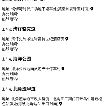
地址: 铜锣湾时代广场地下避车处(英皇钟表珠宝对面)
办公时间:
热线电话:
湾仔骆克道
上车点
地址: 湾仔史钊域道诺富特世纪酒店旁
办公时间:
热线电话:
海洋公园
上车点
地址: 海洋公园地面旅游巴士停车处
办公时间:
热线电话:
北角渣华道
上车点
地址: 北角渣华道市政大厦侧，北角汇二期门口环岛中港通橙
色站牌处(港铁北角站A1出口对面)