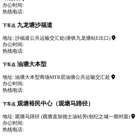
办公时间:
热线电话:
九龙塘沙福道
下车点
地址: 沙福道公共运输交汇处(港铁九龙塘站E出口)
办公时间:
热线电话:
油塘大本型
下车点
地址: 油塘大本型商场MTR层油塘公共运输交汇处
办公时间:
热线电话:
观塘裕民中心（观塘马蹄径）
下车点
地址: 观塘马蹄径 (观塘道加德士油站旁(创纪之城一期对面)
办公时间:
热线电话: