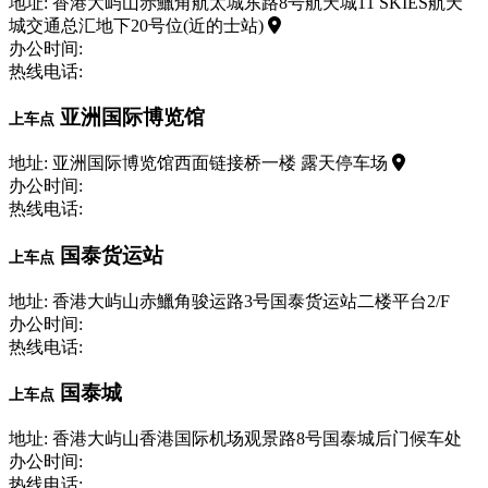
地址: 香港大屿山赤鱲角航太城东路8号航天城11 SKIES航天
城交通总汇地下20号位(近的士站)
办公时间:
热线电话:
亚洲国际博览馆
上车点
地址: 亚洲国际博览馆西面链接桥一楼 露天停车场
办公时间:
热线电话:
国泰货运站
上车点
地址: 香港大屿山赤鱲角骏运路3号国泰货运站二楼平台2/F
办公时间:
热线电话:
国泰城
上车点
地址: 香港大屿山香港国际机场观景路8号国泰城后门候车处
办公时间:
热线电话: