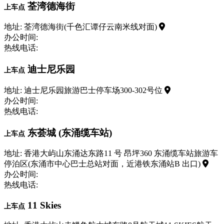
荃湾德海街
上车点
地址: 荃湾德海街(千色汇谭仔云南米线对面)
办公时间:
热线电话:
迪士尼乐园
上车点
地址: 迪士尼乐园旅游巴士停车场300-302号位
办公时间:
热线电话:
东荟城 (东涌缆车站)
上车点
地址: 香港大屿山东涌达东路11 号 昂坪360 东涌缆车站旅游车
停泊区(东涌市中心巴士总站对面，近港铁东涌站B 出口)
办公时间:
热线电话:
11 Skies
上车点