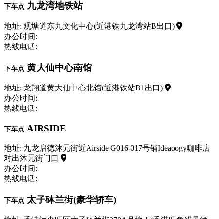
九龙湾地铁站
下车点
地址: 观塘道东九文化中心(近港铁九龙湾站B出口)
办公时间:
热线电话:
黄大仙中心南馆
下车点
地址: 龙翔道黄大仙中心北馆(近港铁站B1出口)
办公时间:
热线电话:
AIRSIDE
下车点
地址: 九龙启德沐元街近Airside G016-017号铺Ideaoogy咖啡店
对出沐元街门口
办公时间:
热线电话:
太子砵兰街(豪华轿车)
下车点