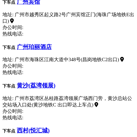
广州宾馆
下车点
地址: 广州市越秀区起义路2号广州宾馆正门(海珠广场地铁E出
口)
办公时间:
热线电话:
广州珀丽酒店
下车点
地址: 广州市海珠区江南大道中348号(昌岗地铁C2出口)
办公时间:
热线电话:
黄沙(荔湾领展)
下车点
地址: 广州市荔湾区丛桂路荔湾领展广场西门旁，黄沙总站公
交站场入口处(黄沙地铁C 出口即达上车点)
办公时间:
热线电话:
西村(悦汇城)
下车点