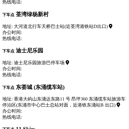
热线电话:
荃湾绿杨新村
下车点
地址: 大河道北行车天桥巴士站(近荃湾港铁站D出口)
办公时间:
热线电话:
迪士尼乐园
下车点
地址: 迪士尼乐园旅游巴停车场
办公时间:
热线电话:
东荟城 (东涌缆车站)
下车点
地址: 香港大屿山东涌达东路11 号 昂坪360 东涌缆车站旅游车
停泊区(东涌市中心巴士总站对面，近港铁东涌站B 出口)
办公时间:
热线电话:
11 Skies