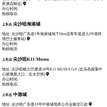
景酒店附近)
办公时间:
热线电话:
尖沙咀海港城
上车点
地址: 尖沙咀广东道5号海港城地下Dior店旁车道进入(中港跨
境巴士服务站)
办公时间:
热线电话:
尖沙咀K11 Musea
上车点
地址: 尖沙咀梳士巴厘道18号K11 MUSEA G/F (近乐高探索中
心玻璃屋入口，近太空馆)
办公时间:
热线电话:
中港城
上车点
地址: 尖沙咀广东道33号中港城地库公共运输交汇处