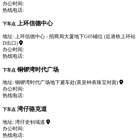
办公时间:
热线电话:
上环信德中心
下车点
地址: 上环信德中心 - 招商局大厦地下G05铺位 (近港铁上环站
D出口)
办公时间:
热线电话:
铜锣湾时代广场
下车点
地址: 铜锣湾时代广场地下避车处(英皇钟表珠宝对面)
办公时间:
热线电话:
湾仔骆克道
下车点
地址: 湾仔史钊域道
办公时间:
热线电话: