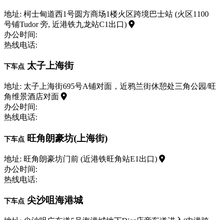
地址: 柯士甸道西1号圆方商场1楼火区跨境巴士站 (火区1100
号铺Tudor 旁, 近港铁九龙站C1出口)
办公时间:
热线电话:
太子上海街
下车点
地址: 太子上海街695号A铺对面，近鸦兰街休憩处三角公园/旺
角维景酒店对面
办公时间:
热线电话:
旺角朗豪坊(上海街)
下车点
地址: 旺角朗豪坊门前 (近港铁旺角站E1出口)
办公时间:
热线电话:
尖沙咀海港城
下车点