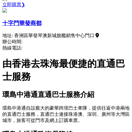
立即購票❯
十字門華發商都
地址: 香洲區華發琴澳新城旗艦銷售中心門口
辦公時間:
熱線電話:
由香港去珠海最便捷的直通巴
士服務
環島中港通直通巴士服務介紹
環島中港通自設龐大的豪華跨境巴士車隊，提供往返中港兩地
的直通巴士服務，直通巴士連接珠港澳、深圳、廣州等大灣區
城市，旅客可從門市及網上訂購車票。