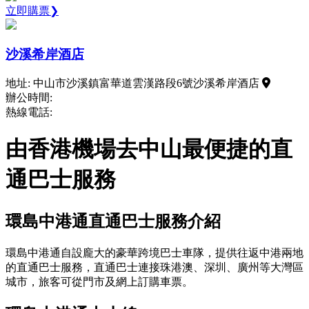
立即購票❯
沙溪希岸酒店
地址: 中山市沙溪鎮富華道雲漢路段6號沙溪希岸酒店
辦公時間:
熱線電話:
由香港機場去中山最便捷的直
通巴士服務
環島中港通直通巴士服務介紹
環島中港通自設龐大的豪華跨境巴士車隊，提供往返中港兩地
的直通巴士服務，直通巴士連接珠港澳、深圳、廣州等大灣區
城市，旅客可從門市及網上訂購車票。