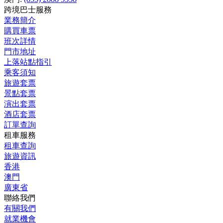
跨境巴士服務
業務簡介
購買車票
班次詳情
門市地址
上落站點指引
乘客須知
旅遊套票
景點套票
演出套票
酒店套票
訂單查詢
租車服務
租車查詢
旅遊資訊
香港
澳門
廣東省
聯絡我們
有關我們
就業機會