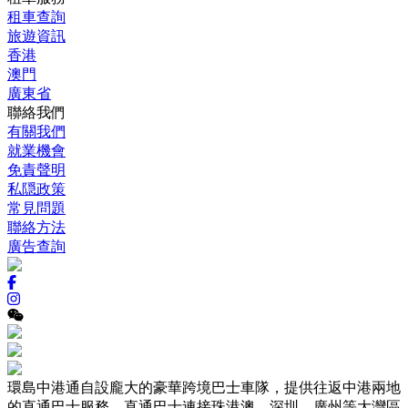
租車查詢
旅遊資訊
香港
澳門
廣東省
聯絡我們
有關我們
就業機會
免責聲明
私隠政策
常見問題
聯絡方法
廣告查詢
環島中港通自設龐大的豪華跨境巴士車隊，提供往返中港兩地
的直通巴士服務，直通巴士連接珠港澳、深圳、廣州等大灣區