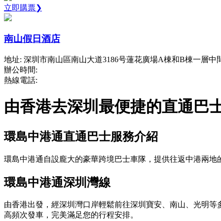
立即購票❯
南山假日酒店
地址: 深圳市南山區南山大道3186号蓮花廣場A棟和B棟一層
辦公時間:
熱線電話:
由香港去深圳最便捷的直通巴
環島中港通直通巴士服務介紹
環島中港通自設龐大的豪華跨境巴士車隊，提供往返中港兩地
環島中港通深圳灣線
由香港出發，經深圳灣口岸輕鬆前往深圳寶安、南山、光明等
高頻次發車，完美滿足您的行程安排。