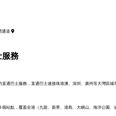
中間通道
士服務
的直通巴士服務，直通巴士連接珠港澳、深圳、廣州等大灣區城
多個站點，覆蓋全港（九龍、新界、港島、大嶼山、海洋公園、迪