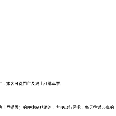
市，旅客可從門市及網上訂購車票。
士尼樂園）的便捷站點網絡，方便出行需求；每天往返55班的