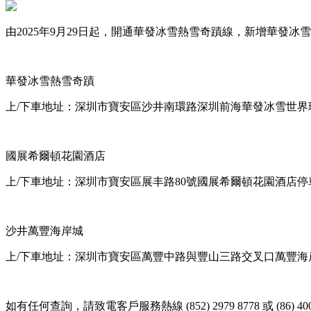
由2025年9月29日起，開通華發冰雪熱雪奇蹟線，新增華發
華發冰雪熱雪奇蹟
上/下車地址：深圳市寶安區沙井南環路深圳前海華發冰雪世界
國展希爾頓花園酒店
上/下車地址：深圳市寶安區展丰路80號國展希爾頓花園酒店停
沙井萬豐海岸城
上/下車地址：深圳市寶安區萬豐中路與豐山三路交叉口萬豐海
如有任何查詢，請致電客戶服務熱線 (852) 2979 8778 或 (86) 4008