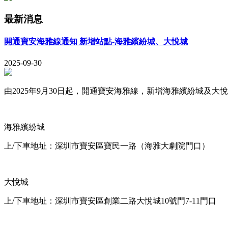
最新消息
開通寶安海雅線通知 新增站點-海雅繽紛城、大悅城
2025-09-30
由2025年9月30日起，開通寶安海雅線，新增海雅繽紛城及大
海雅繽紛城
上/下車地址：深圳市寶安區寶民一路（海雅大劇院門口）
大悅城
上/下車地址：深圳市寶安區創業二路大悅城10號門7-11門口