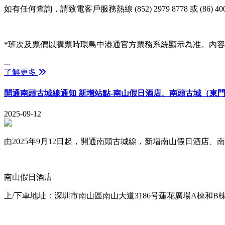
如有任何查詢，請致電客戶服務熱線 (852) 2979 8778 或 (86) 4008
*班次及票價以購票時環島中港通官方票務系統顯示為准。內
...
了解更多
開通南頭古城線通知 新增站點-南山假日酒店、南頭古城（東
2025-09-12
由2025年9月12日起，開通南頭古城線，新增南山假日酒店
南山假日酒店
上/下車地址：深圳市南山區南山大道3186号蓮花廣場A棟和B