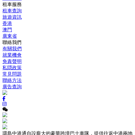
租車服務
租車查詢
旅遊資訊
香港
澳門
廣東省
聯絡我們
有關我們
就業機會
免責聲明
私隠政策
常見問題
聯絡方法
廣告查詢
環島中港通自設龐大的豪華跨境巴士車隊，提供往返中港兩地