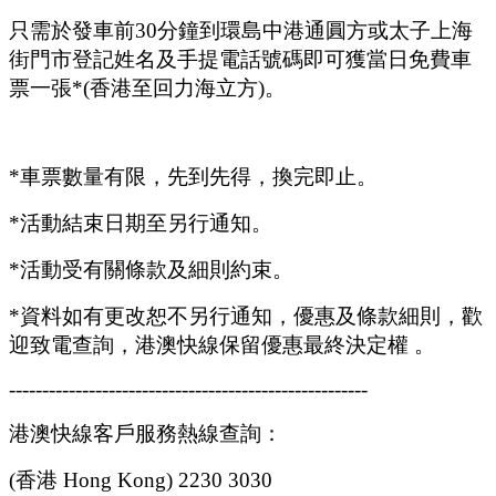
只需於發車前
30
分鐘到環島中港通圓方或太子上海
街門市登記姓名及手提電話號碼即可獲當日免費車
票一張
*(
香港至回力海立方
)
。
*
車票數量有限，先到先得，換完即止。
*
活動結束日期至另行通知。
*
活動受有關條款及細則約束。
*
資料如有更改恕不另行通知，優惠及條款細則，歡
迎致電查詢，港澳快線保留優惠最終決定權
。
------------------------------------------------------
港澳快線客戶服務熱線查詢：
(
香港
Hong Kong) 2230 3030