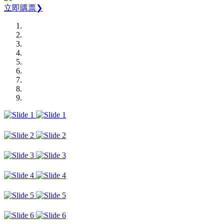
立即購票❯