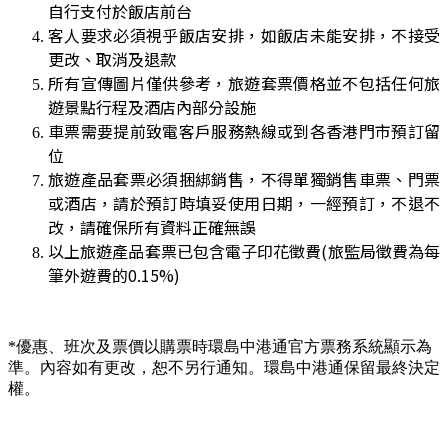
自行支付於飯店前台
客人要求必須視乎飯店安排，如飯店未能安排，不接受
更改、取消及退款
所有宣傳圖片僅供參考，旅遊套票價格並不包括任何旅
遊景點行程及酒店內部分設施
車票需要提前致電客戶服務熱線或到各香港門市預訂留
位
旅遊產品套票必須捆綁銷售，不得單獨銷售車票、門票
或酒店，請於預訂時填妥使用日期，一經預訂，不退不
改，請確保所有資料正確無誤
以上旅遊產品套票已包含電子印花徵費(旅監局徵費為每
筆外遊費的0.15%)
*
優惠、班次及票價以購票時環島中港通官方票務系統顯示為
準。內容如有更改，恕不另行通知。環島中港通保留最終決定
權。