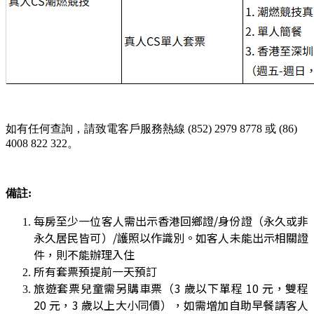
如有任何查詢，請致電客戶服務熱線
(852) 2979 8778
或
(86)
4008 822 322
。
備註:
每房至少一位客人需出示香港回鄉證/身份證（永久或非
永久居民皆可）/護照以作識別。如客人未能出示相關證
件，則不能辦理入住
所有套票預提前一天預訂
旅遊套票兒童需另購車票（3 歲以下單程 10 元，雙程
20 元，3 歲以上大小同價），如需增加自助早餐請客人