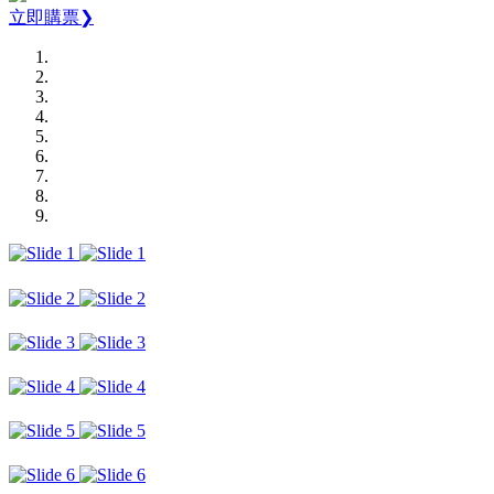
立即購票❯