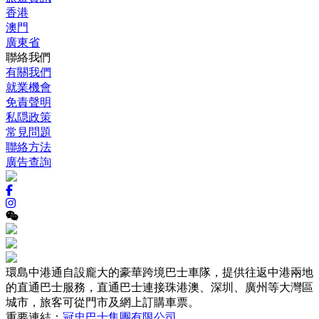
香港
澳門
廣東省
聯絡我們
有關我們
就業機會
免責聲明
私隠政策
常見問題
聯絡方法
廣告查詢
環島中港通自設龐大的豪華跨境巴士車隊，提供往返中港兩地
的直通巴士服務，直通巴士連接珠港澳、深圳、廣州等大灣區
城市，旅客可從門市及網上訂購車票。
重要連結：
冠忠巴士集團有限公司