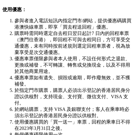
使用優惠：
參與者進入電話短訊內指定門市/網站，提供優惠碼購買
港澳快線車票，即享「買去程送回程」優惠。
購票時需同時選定自去程日翌日起計7 日內的回程車票
（澳門往香港），即回程不可與去程同日，方可享受交
通優惠，未有同時按前述規則選定回程車票者，視為放
棄享受是次交通優惠。
優惠車票僅限參與者本人使用，不設任何形式之退款、
更換或補發，不可轉讓、轉售或兌換現金，以及不得用
於其他商業用途。
優惠車票如有遺失、損毀或逾期，即作廢無效，並不獲
補發。
於指定門市購票，購票人必須出示登記的香港居民身分
證以供核對，支持現金、支付寶、微信支付、VISA 支
付。
於網站購票，支持 VISA 及銀聯支付；客人在乘車時必
須出示登記的香港居民身分證以供核對。
使用優惠購買的「買一送一」車票，回程的乘車日不得
在2023年3月31日之後。
每個優惠碼限使用一次。