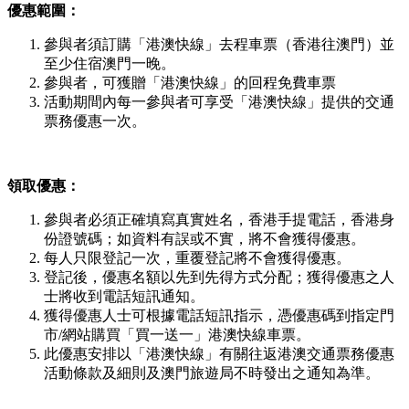
優惠範圍：
參與者須訂購「港澳快線」去程車票（香港往澳門）並
至少住宿澳門一晚。
參與者，可獲贈「港澳快線」的回程免費車票
活動期間內每一參與者可享受「港澳快線」提供的交通
票務優惠一次。
領取優惠：
參與者必須正確填寫真實姓名，香港手提電話，香港身
份證號碼；如資料有誤或不實，將不會獲得優惠。
每人只限登記一次，重覆登記將不會獲得優惠。
登記後，優惠名額以先到先得方式分配；獲得優惠之人
士將收到電話短訊通知。
獲得優惠人士可根據電話短訊指示，憑優惠碼到指定門
市/網站購買「買一送一」港澳快線車票。
此優惠安排以「港澳快線」有關往返港澳交通票務優惠
活動條款及細則及澳門旅遊局不時發出之通知為準。