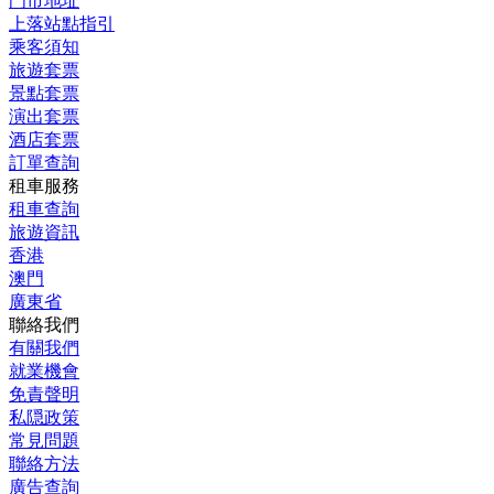
門市地址
上落站點指引
乘客須知
旅遊套票
景點套票
演出套票
酒店套票
訂單查詢
租車服務
租車查詢
旅遊資訊
香港
澳門
廣東省
聯絡我們
有關我們
就業機會
免責聲明
私隠政策
常見問題
聯絡方法
廣告查詢