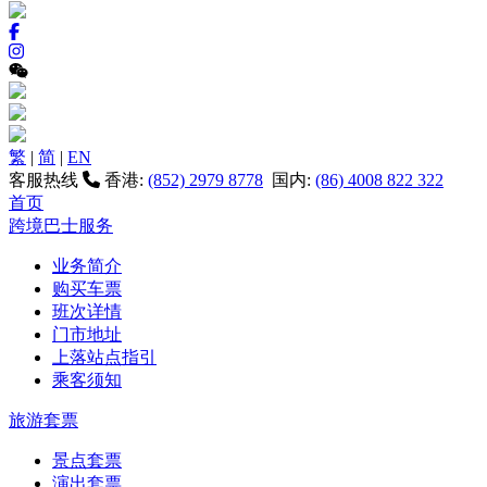
繁
|
简
|
EN
客服热线
香港:
(852) 2979 8778
国内:
(86) 4008 822 322
首页
跨境巴士服务
业务简介
购买车票
班次详情
门市地址
上落站点指引
乘客须知
旅游套票
景点套票
演出套票