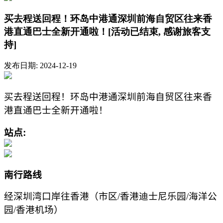
买去程送回程！环岛中港通深圳前海自贸区往来香
港直通巴士全新开通啦！[活动已结束, 感谢旅客支
持]
发布日期: 2024-12-19
买去程送回程！环岛中港通深圳前海自贸区往来香
港直通巴士全新开通啦！
站点
:
南行路
线
经深圳湾口岸往香港（市区
/
香港迪士尼乐园
/
海洋公
园
/
香港机场
）