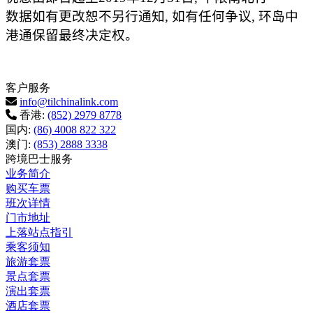
数据如有更改恕不另行通知
,
如有任何争议
,
环岛中
港通保留最终决定权。
客户服务
info@tilchinalink.com
香港:
(852) 2979 8778
国内:
(86) 4008 822 322
澳门:
(853) 2888 3338
跨境巴士服务
业务简介
购买车票
班次详情
门市地址
上落站点指引
乘客须知
旅游套票
景点套票
演出套票
酒店套票