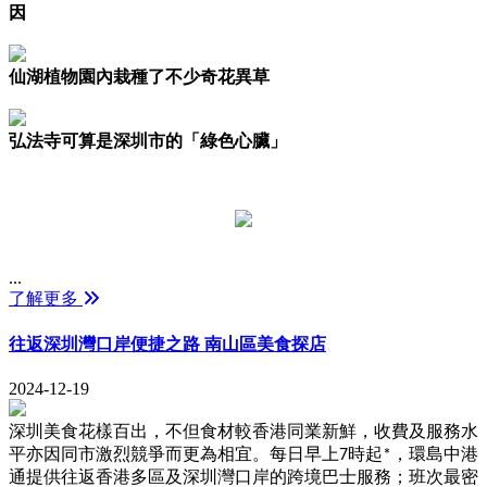
因
仙湖植物園內栽種了不少奇花異草
弘法寺可算是深圳市的「綠色心臟」
...
了解更多
往返深圳灣口岸便捷之路 南山區美食探店
2024-12-19
深圳美食花樣百出，不但食材較香港同業新鮮，收費及服務水
平亦因同市激烈競爭而更為相宜。每日早上7時起*，環島中港
通提供往返香港多區及深圳灣口岸的跨境巴士服務；班次最密