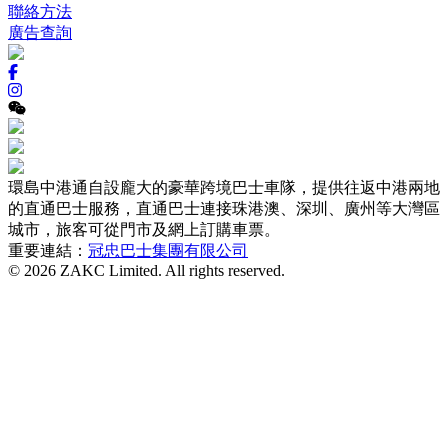
聯絡方法
廣告查詢
環島中港通自設龐大的豪華跨境巴士車隊，提供往返中港兩地
的直通巴士服務，直通巴士連接珠港澳、深圳、廣州等大灣區
城市，旅客可從門市及網上訂購車票。
重要連結：
冠忠巴士集團有限公司
© 2026 ZAKC Limited. All rights reserved.