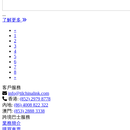
...
了解更多
Previous
«
1
2
3
4
5
6
7
8
Next
»
客戶服務
info@tilchinalink.com
香港:
(852) 2979 8778
內地:
(86) 4008 822 322
澳門:
(853) 2888 3338
跨境巴士服務
業務簡介
購買車票