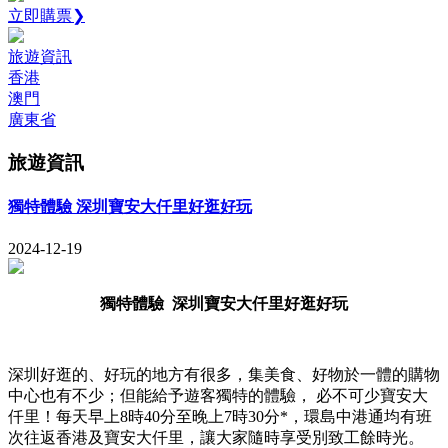
立即購票❯
旅遊資訊
香港
澳門
廣東省
旅遊資訊
獨特體驗 深圳寶安大仟里好逛好玩
2024-12-19
獨特體驗 深圳寶安大仟里好逛好玩
深圳好逛的、好玩的地方有很多，集美食、好物於一體的購物
中心也有不少；但能給予遊客獨特的體驗， 必不可少寶安大
仟里！每天早上8時40分至晚上7時30分*，環島中港通均有班
次往返香港及寶安大仟里，讓大家隨時享受別致工餘時光。