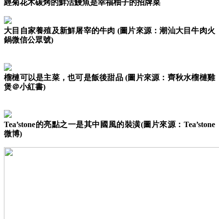
經菊花木碳烤的鮮活鰻魚是幸福柚子的招牌菜
大目自家養殖及新鮮屠宰的牛肉 (圖片來源：潮汕大目牛肉火
鍋微信公眾號)
榴槤可以是主菜，也可是飯後甜品 (圖片來源：齊秋水榴槤雞
煲＠小紅書)
Tea’stone的亮點之一是其中國風的裝潢(圖片來源：Tea’stone
微博)