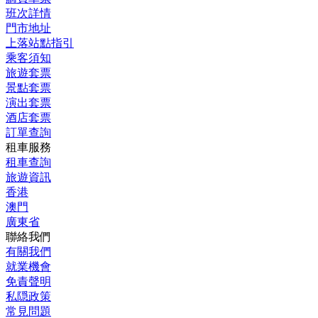
班次詳情
門市地址
上落站點指引
乘客須知
旅遊套票
景點套票
演出套票
酒店套票
訂單查詢
租車服務
租車查詢
旅遊資訊
香港
澳門
廣東省
聯絡我們
有關我們
就業機會
免責聲明
私隠政策
常見問題