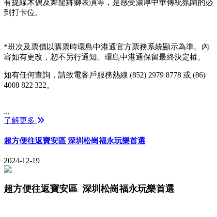
有提線木偶及舞龍舞獅表演等，是感受濃厚中華傳統氛圍的必
到打卡位。
*班次及票價以購票時環島中港通官方票務系統顯示為準。內
容如有更改，恕不另行通知。環島中港通保留最終決定權。
如有任何查詢，請致電客戶服務熱線 (852) 2979 8778 或 (86)
4008 822 322。
...
了解更多
超方便往返寶安區 深圳松崗福永玩樂首選
2024-12-19
超方便往返寶安區
深圳松崗福永玩樂首選