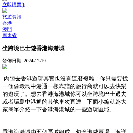
立即購票❯
旅遊資訊
香港
澳門
廣東省
坐跨境巴士遊香港海港城
發佈日期: 2024-12-19
內陸去香港遊玩其實也沒有這麼複雜，你只需要找
一個像環島中港通一樣靠譜的旅行商就可以去快樂
的遊玩了。想去香港海港城你可以坐跨境巴士過去
或者環島中港通的其他車次直達。下面小編就為大
家簡單介紹一下香港海港城的一些遊玩區域。
香港海港城由五個區域組成，包含港威賣場、海洋