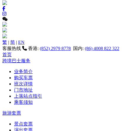
繁
|
简
|
EN
客服热线
香港:
(852) 2979 8778
国内:
(86) 4008 822 322
首页
跨境巴士服务
业务简介
购买车票
班次详情
门市地址
上落站点指引
乘客须知
旅游套票
景点套票
演出套票