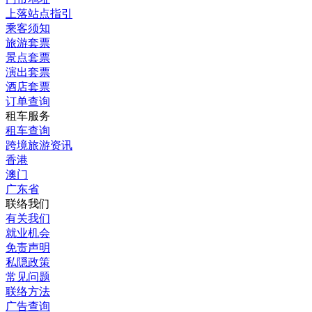
上落站点指引
乘客须知
旅游套票
景点套票
演出套票
酒店套票
订单查询
租车服务
租车查询
跨境旅游资讯
香港
澳门
广东省
联络我们
有关我们
就业机会
免责声明
私隠政策
常见问题
联络方法
广告查询