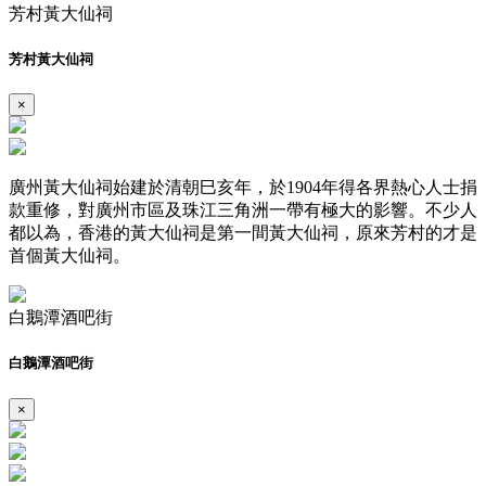
芳村黃大仙祠
芳村黃大仙祠
×
廣州黃大仙祠始建於清朝巳亥年，於1904年得各界熱心人士捐
款重修，對廣州市區及珠江三角洲一帶有極大的影響。不少人
都以為，香港的黃大仙祠是第一間黃大仙祠，原來芳村的才是
首個黃大仙祠。
白鵝潭酒吧街
白鵝潭酒吧街
×