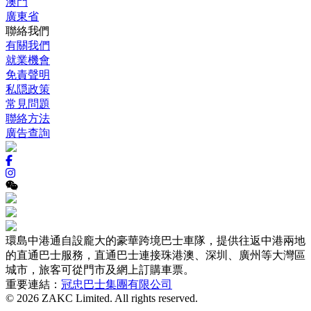
澳門
廣東省
聯絡我們
有關我們
就業機會
免責聲明
私隠政策
常見問題
聯絡方法
廣告查詢
環島中港通自設龐大的豪華跨境巴士車隊，提供往返中港兩地
的直通巴士服務，直通巴士連接珠港澳、深圳、廣州等大灣區
城市，旅客可從門市及網上訂購車票。
重要連結：
冠忠巴士集團有限公司
© 2026 ZAKC Limited. All rights reserved.