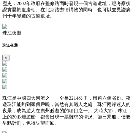
歷史，2002年政府在整修路面時發現一個古道遺址，經考察後
證實屬於度唐朝。在北京路盡情購物的同時，也可以去見證廣
州千年變遷的古道遺址。
珠江夜遊
珠江夜遊
×
珠江是中國四大河流之一，全長2214公里，橫跨六個省份。夜
遊珠江能夠到家傳戶曉，當然有其過人之處，珠江兩岸迷人的
夜景，成為遊人在廣州必遊的的項目之一。 大時大節，珠江
上的20多艘遊船，都會出現一票難求的情況。節日乘船，便要
早點計劃，免得失望而回。