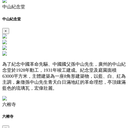
中山紀念堂
中山紀念堂
×
為了紀念中國革命先驅、中國國父孫中山先生，廣州的中山紀
念堂於1928年動工，1931年竣工建成。紀念堂及庭園面積
63000平方米，主體建築為一座8角形建築物，以藍、白、紅為
主調，象徵孫中山先生青天白日滿地紅的革命理想，亭頂鑲滿
藍色的琉璃瓦，宏偉壯麗。
六榕寺
六榕寺