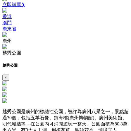
立即購票❯
香港
澳門
廣東省
廣州
越秀公園
越秀公園
×
越秀公園是廣州的標誌性公園，被評為廣州八景之一，景點超
過30個，包括五羊石像、鎮海樓(廣州慱物館)、廣州美術館、
明代城牆等，在公園內可消閒遊玩一整天。公園面積為80.8萬
平方米，有3大人工湖，遍植花草，鳥語花香，環境宜人。