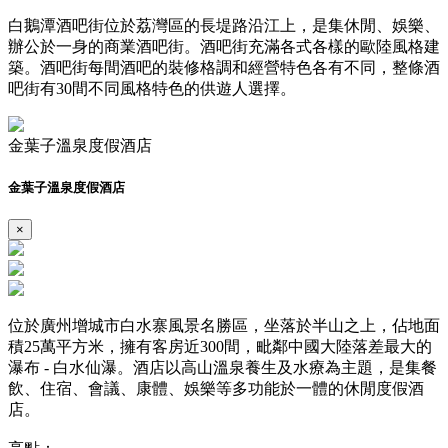
白鵝潭酒吧街位於荔灣區的長堤路沿江上，是集休閒、娛樂、
辦公於一身的商業酒吧街。酒吧街充滿各式各樣的歐陸風格建
築。酒吧街每間酒吧的裝修格調和經營特色各有不同，整條酒
吧街有30間不同風格特色的供遊人選擇。
金葉子溫泉度假酒店
金葉子溫泉度假酒店
×
位於廣州增城市白水寨風景名勝區，坐落於半山之上，佔地面
積25萬平方米，擁有客房近300間，毗鄰中國大陸落差最大的
瀑布 - 白水仙瀑。酒店以高山溫泉養生及水療為主題，是集餐
飲、住宿、會議、康體、娛樂等多功能於一體的休閒度假酒
店。