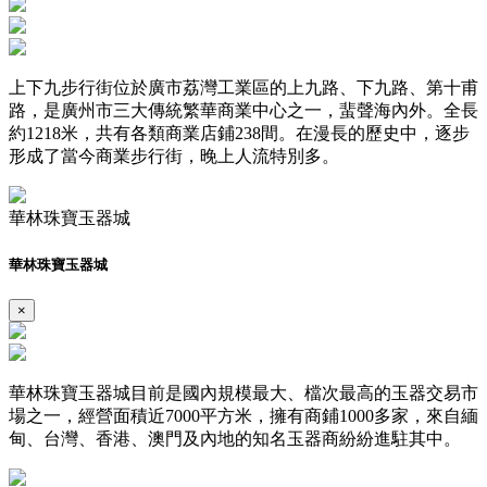
上下九步行街位於廣市荔灣工業區的上九路、下九路、第十甫
路，是廣州市三大傳統繁華商業中心之一，蜚聲海內外。全長
約1218米，共有各類商業店鋪238間。在漫長的歷史中，逐步
形成了當今商業步行街，晚上人流特別多。
華林珠寶玉器城
華林珠寶玉器城
×
華林珠寶玉器城目前是國內規模最大、檔次最高的玉器交易市
場之一，經營面積近7000平方米，擁有商鋪1000多家，來自緬
甸、台灣、香港、澳門及內地的知名玉器商紛紛進駐其中。