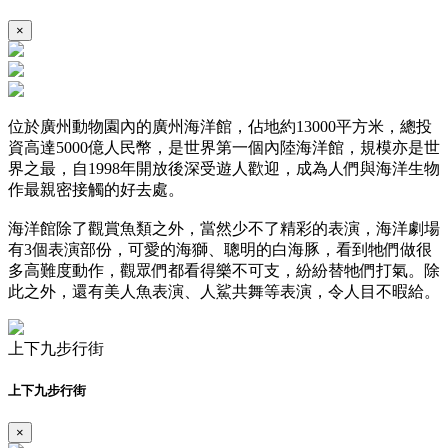
×
位於廣州動物園內的廣州海洋館，佔地約13000平方米，總投
資高達5000億人民幣，是世界第一個內陸海洋館，規模亦是世
界之最，自1998年開放後深受遊人歡迎，成為人們與海洋生物
作最親密接觸的好去處。
海洋館除了觀賞魚類之外，當然少不了精彩的表演，海洋劇場
有3個表演部份，可愛的海獅、聰明的白海豚，看到牠們做很
多高難度動作，觀眾們都看得樂不可支，紛紛替牠們打氣。除
此之外，還有美人魚表演、人鯊共舞等表演，令人目不暇給。
上下九步行街
上下九步行街
×