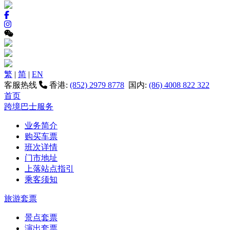
繁
|
简
|
EN
客服热线
香港:
(852) 2979 8778
国内:
(86) 4008 822 322
首页
跨境巴士服务
业务简介
购买车票
班次详情
门市地址
上落站点指引
乘客须知
旅游套票
景点套票
演出套票