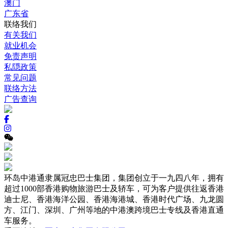
澳门
广东省
联络我们
有关我们
就业机会
免责声明
私隠政策
常见问题
联络方法
广告查询
环岛中港通隶属冠忠巴士集团，集团创立于一九四八年，拥有
超过1000部香港购物旅游巴士及轿车，可为客户提供往返香港
迪士尼、香港海洋公园、香港海港城、香港时代广场、九龙圆
方、江门、深圳、广州等地的中港澳跨境巴士专线及香港直通
车服务。