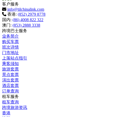
客户服务
info@tilchinalink.com
香港:
(852) 2979 8778
国内:
(86) 4008 822 322
澳门:
(853) 2888 3338
跨境巴士服务
业务简介
购买车票
班次详情
门市地址
上落站点指引
乘客须知
旅游套票
景点套票
演出套票
酒店套票
订单查询
租车服务
租车查询
跨境旅游资讯
香港