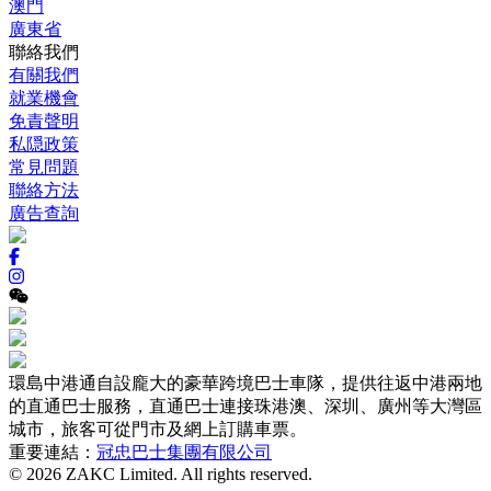
澳門
廣東省
聯絡我們
有關我們
就業機會
免責聲明
私隠政策
常見問題
聯絡方法
廣告查詢
環島中港通自設龐大的豪華跨境巴士車隊，提供往返中港兩地
的直通巴士服務，直通巴士連接珠港澳、深圳、廣州等大灣區
城市，旅客可從門市及網上訂購車票。
重要連結：
冠忠巴士集團有限公司
© 2026 ZAKC Limited. All rights reserved.