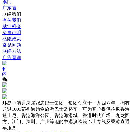
澳门
广东省
联络我们
有关我们
就业机会
免责声明
私隠政策
常见问题
联络方法
广告查询
环岛中港通隶属冠忠巴士集团，集团创立于一九四八年，拥有
超过1000部香港购物旅游巴士及轿车，可为客户提供往返香港
迪士尼、香港海洋公园、香港海港城、香港时代广场、九龙圆
方、江门、深圳、广州等地的中港澳跨境巴士专线及香港直通
车服务。