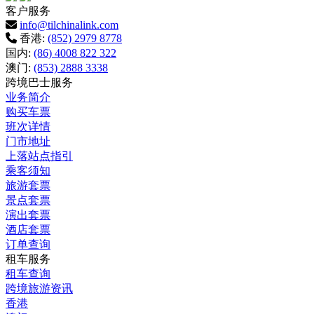
客户服务
info@tilchinalink.com
香港:
(852) 2979 8778
国内:
(86) 4008 822 322
澳门:
(853) 2888 3338
跨境巴士服务
业务简介
购买车票
班次详情
门市地址
上落站点指引
乘客须知
旅游套票
景点套票
演出套票
酒店套票
订单查询
租车服务
租车查询
跨境旅游资讯
香港