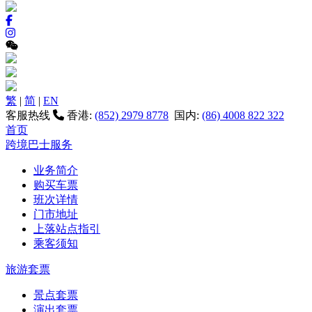
繁
|
简
|
EN
客服热线
香港:
(852) 2979 8778
国内:
(86) 4008 822 322
首页
跨境巴士服务
业务简介
购买车票
班次详情
门市地址
上落站点指引
乘客须知
旅游套票
景点套票
演出套票