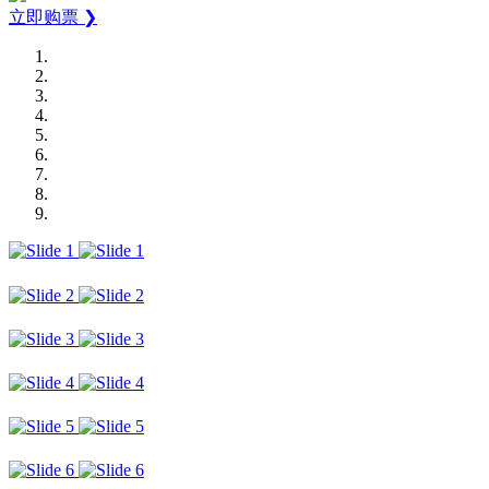
立即购票 ❯