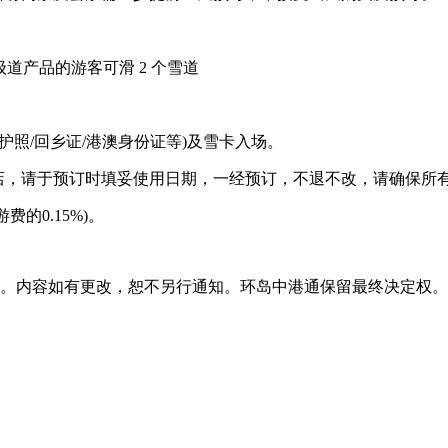
级道产品的游客可滑 2 个雪道
护照/回乡证/港澳身份证等)及雪卡入场。
店，请于预订时填妥使用日期，一经预订，不退不改，请确保所
的0.15%)。
准。内容如有更改，恕不另行通知。环岛中港通保留最终决定权。