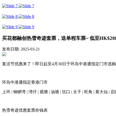
买花都融创热雪奇迹套票，送单程车票~ 低至HK$20
发布日期: 2025-03-21
复活节优惠来了！即日起至4月30日于环岛中港通指定门市选购
环岛中港通指定香港门市
上环 | 铜锣湾 | 湾仔 | 观塘 | 油塘 | 坑口 | 太子 | 旺角 | 黄大仙 | 
热雪奇迹优惠套票价钱表