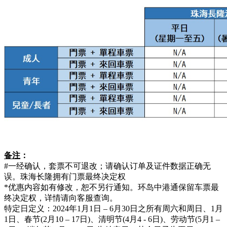
备注
：
#一经确认，套票不可退改；请确认订单及证件数据正确无
误。珠海长隆拥有门票最终决定权
*优惠内容如有修改，恕不另行通知。环岛中港通保留车票最
终决定权，详情请向客服查询。
特定日定义：2024年1月1日 – 6月30日之所有周六和周日、1月
1日、春节(2月10 – 17日)、清明节(4月4 - 6日)、劳动节(5月1 –