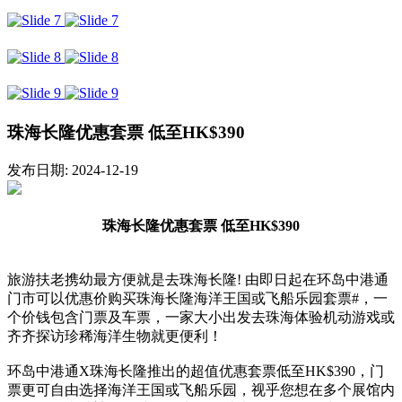
珠海长隆优惠套票 低至HK$390
发布日期: 2024-12-19
珠海长隆优惠套票 低至HK$390
旅游扶老携幼最方便就是去珠海长隆! 由即日起在环岛中港通
门市可以优惠价购买珠海长隆海洋王国或飞船乐园套票#，一
个价钱包含门票及车票，一家大小出发去珠海体验机动游戏或
齐齐探访珍稀海洋生物就更便利！
环岛中港通X珠海长隆推出的超值优惠套票低至HK$390，门
票更可自由选择海洋王国或飞船乐园，视乎您想在多个展馆内