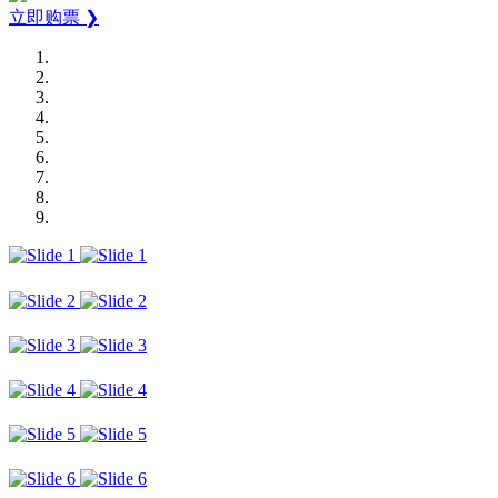
立即购票 ❯