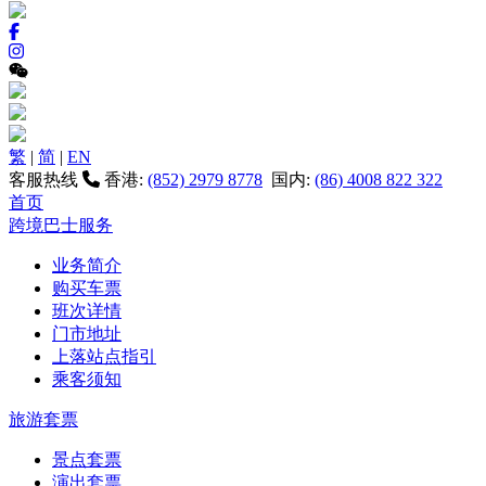
繁
|
简
|
EN
客服热线
香港:
(852) 2979 8778
国内:
(86) 4008 822 322
首页
跨境巴士服务
业务简介
购买车票
班次详情
门市地址
上落站点指引
乘客须知
旅游套票
景点套票
演出套票