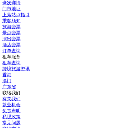
班次详情
门市地址
上落站点指引
乘客须知
旅游套票
景点套票
演出套票
酒店套票
订单查询
租车服务
租车查询
跨境旅游资讯
香港
澳门
广东省
联络我们
有关我们
就业机会
免责声明
私隠政策
常见问题