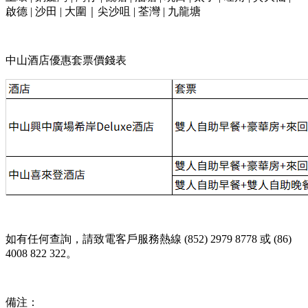
啟德 | 沙田 | 大圍｜尖沙咀 | 荃灣 | 九龍塘
中山酒店優惠套票價錢表
如有任何查詢，請致電客戶服務熱線 (852) 2979 8778 或 (86)
4008 822 322。
備注：