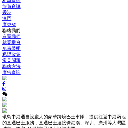
租車查詢
旅遊資訊
香港
澳門
廣東省
聯絡我們
有關我們
就業機會
免責聲明
私隠政策
常見問題
聯絡方法
廣告查詢
環島中港通自設龐大的豪華跨境巴士車隊，提供往返中港兩地
的直通巴士服務，直通巴士連接珠港澳、深圳、廣州等大灣區