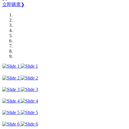
立即購票❯