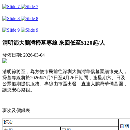
清明節大鵬灣掃墓專線 來回低至$120起/人
發佈日期: 2026-03-04
清明節將至，為方便市民前往深圳大鵬灣華僑墓園緬懷先人，
掃墓專線將於2026年3月7日至4月26日期間，逢星期六、日及
公眾假期提供服務。專線由市區出發，直達大鵬灣華僑墓園，
讓您安心祭祖。
班次及價錢表