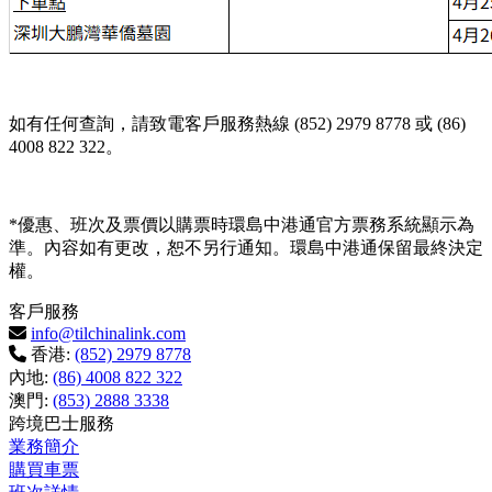
如有任何查詢，請致電客戶服務熱線 (852) 2979 8778 或 (86)
4008 822 322。
*優惠、班次及票價以購票時環島中港通官方票務系統顯示為
準。內容如有更改，恕不另行通知。環島中港通保留最終決定
權。
客戶服務
info@tilchinalink.com
香港:
(852) 2979 8778
內地:
(86) 4008 822 322
澳門:
(853) 2888 3338
跨境巴士服務
業務簡介
購買車票