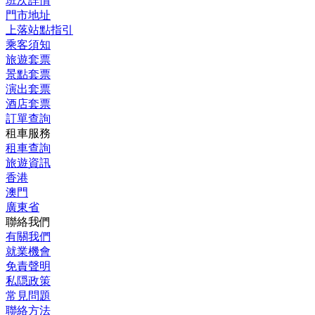
班次詳情
門市地址
上落站點指引
乘客須知
旅遊套票
景點套票
演出套票
酒店套票
訂單查詢
租車服務
租車查詢
旅遊資訊
香港
澳門
廣東省
聯絡我們
有關我們
就業機會
免責聲明
私隠政策
常見問題
聯絡方法