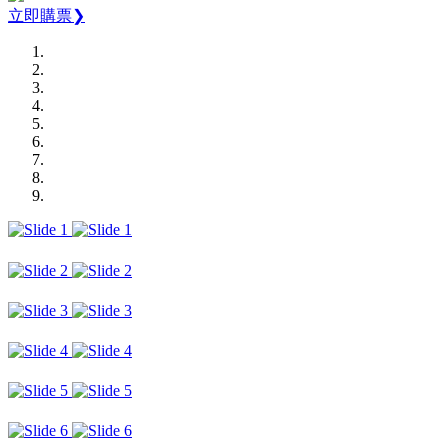
立即購票❯