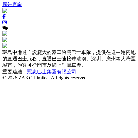
廣告查詢
環島中港通自設龐大的豪華跨境巴士車隊，提供往返中港兩地
的直通巴士服務，直通巴士連接珠港澳、深圳、廣州等大灣區
城市，旅客可從門市及網上訂購車票。
重要連結：
冠忠巴士集團有限公司
© 2026 ZAKC Limited. All rights reserved.