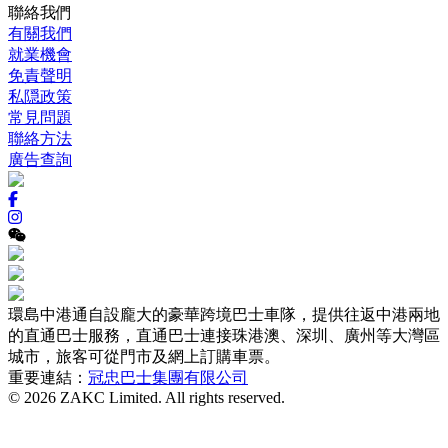
聯絡我們
有關我們
就業機會
免責聲明
私隠政策
常見問題
聯絡方法
廣告查詢
環島中港通自設龐大的豪華跨境巴士車隊，提供往返中港兩地
的直通巴士服務，直通巴士連接珠港澳、深圳、廣州等大灣區
城市，旅客可從門市及網上訂購車票。
重要連結：
冠忠巴士集團有限公司
© 2026 ZAKC Limited. All rights reserved.