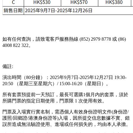
如有任何查詢，請致電客戶服務熱線 (852) 2979 8778 或 (86)
4008 822 322。
備註:
演出時間（80分鐘）：2025年9月7日-2025年12月27日 19:30-
20:50 （星期三至星期六）/ 15:00-16:20（星期日）。
所有套票預提前一天預訂，最長可選購1個月内的套票，須於
所購門票的指定日期使用，門票限 1 次使用有效。
門票及入場實行實名制，需憑個人有效身份證明文件(身份證/
護照/回鄉證/港澳身份證等)入場，因所提交信息數據不實、錯
誤所造成無法驗證使用、進場或任何損失的，均由本人承擔。