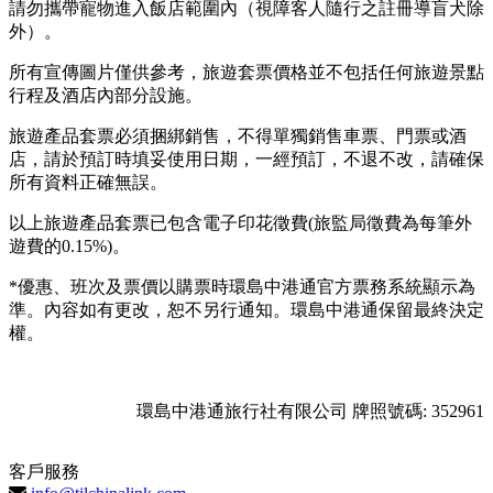
請勿攜帶寵物進入飯店範圍內（視障客人隨行之註冊導盲犬除
外）。
所有宣傳圖片僅供參考，旅遊套票價格並不包括任何旅遊景點
行程及酒店內部分設施。
旅遊產品套票必須捆綁銷售，不得單獨銷售車票、門票或酒
店，請於預訂時填妥使用日期，一經預訂，不退不改，請確保
所有資料正確無誤。
以上旅遊產品套票已包含電子印花徵費(旅監局徵費為每筆外
遊費的0.15%)。
*優惠、班次及票價以購票時環島中港通官方票務系統顯示為
準。內容如有更改，恕不另行通知。環島中港通保留最終決定
權。
環島中港通旅行社有限公司 牌照號碼: 352961
客戶服務