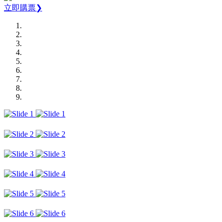
立即購票❯