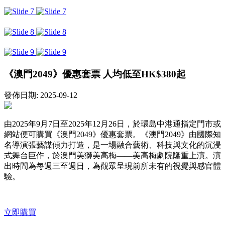
《澳門2049》優惠套票 人均低至HK$380起
發佈日期: 2025-09-12
由2025年9月7日至2025年12月26日，於環島中港通指定門市或
網站便可購買《澳門2049》優惠套票。《澳門2049》由國際知
名導演張藝謀傾力打造，是一場融合藝術、科技與文化的沉浸
式舞台巨作，於澳門美獅美高梅——美高梅劇院隆重上演。演
出時間為每週三至週日，為觀眾呈現前所未有的視覺與感官體
驗。
立即購買