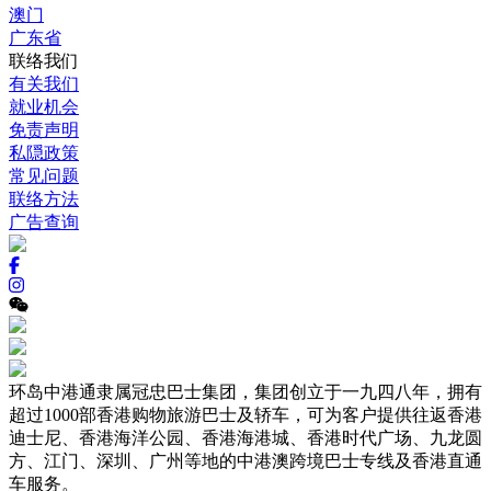
澳门
广东省
联络我们
有关我们
就业机会
免责声明
私隠政策
常见问题
联络方法
广告查询
环岛中港通隶属冠忠巴士集团，集团创立于一九四八年，拥有
超过1000部香港购物旅游巴士及轿车，可为客户提供往返香港
迪士尼、香港海洋公园、香港海港城、香港时代广场、九龙圆
方、江门、深圳、广州等地的中港澳跨境巴士专线及香港直通
车服务。