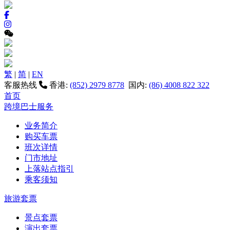
繁
|
简
|
EN
客服热线
香港:
(852) 2979 8778
国内:
(86) 4008 822 322
首页
跨境巴士服务
业务简介
购买车票
班次详情
门市地址
上落站点指引
乘客须知
旅游套票
景点套票
演出套票