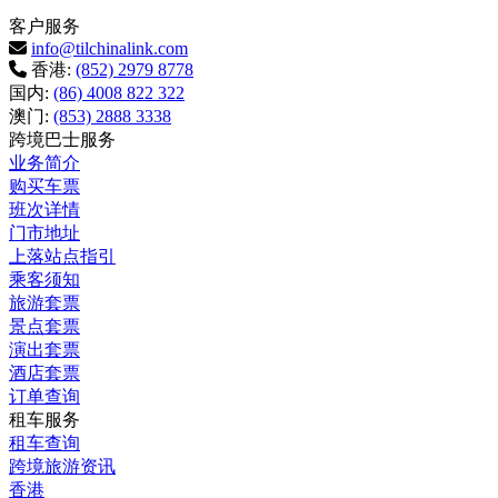
客户服务
info@tilchinalink.com
香港:
(852) 2979 8778
国内:
(86) 4008 822 322
澳门:
(853) 2888 3338
跨境巴士服务
业务简介
购买车票
班次详情
门市地址
上落站点指引
乘客须知
旅游套票
景点套票
演出套票
酒店套票
订单查询
租车服务
租车查询
跨境旅游资讯
香港