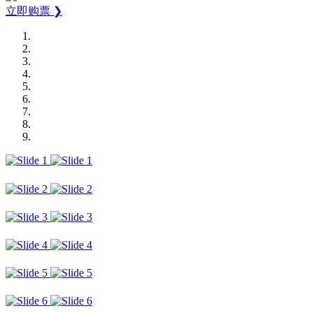
立即购票 ❯