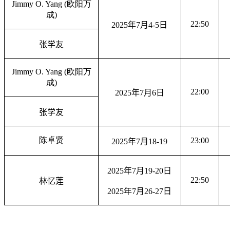
Jimmy O. Yang (
欧阳万
成
)
22:50
2025
年
7
月
4-5
日
张学友
Jimmy O. Yang (
欧阳万
成
)
22:00
2025
年
7
月
6
日
张学友
陈卓贤
23:00
2025
年
7
月
18-19
2025
年
7
月
19-20
日
22:50
林忆莲
2025
年
7
月
26-27
日