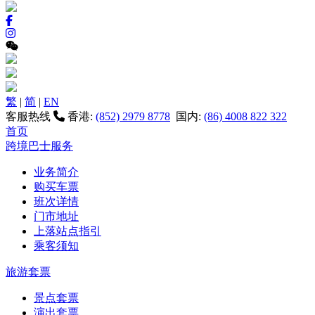
繁
|
简
|
EN
客服热线
香港:
(852) 2979 8778
国内:
(86) 4008 822 322
首页
跨境巴士服务
业务简介
购买车票
班次详情
门市地址
上落站点指引
乘客须知
旅游套票
景点套票
演出套票