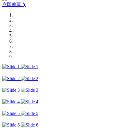
立即购票 ❯