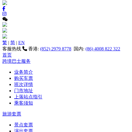
繁
|
简
|
EN
客服热线
香港:
(852) 2979 8778
国内:
(86) 4008 822 322
首页
跨境巴士服务
业务简介
购买车票
班次详情
门市地址
上落站点指引
乘客须知
旅游套票
景点套票
演出套票