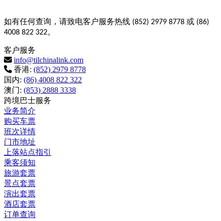
如有任何查询，请致电客户服务热线
或
(852) 2979 8778
(86)
。
4008 822 322
客户服务
info@tilchinalink.com
香港:
(852) 2979 8778
国内:
(86) 4008 822 322
澳门:
(853) 2888 3338
跨境巴士服务
业务简介
购买车票
班次详情
门市地址
上落站点指引
乘客须知
旅游套票
景点套票
演出套票
酒店套票
订单查询