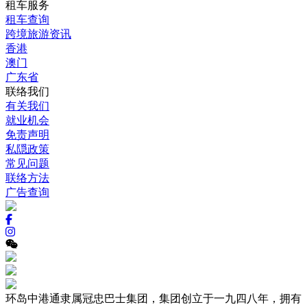
租车服务
租车查询
跨境旅游资讯
香港
澳门
广东省
联络我们
有关我们
就业机会
免责声明
私隠政策
常见问题
联络方法
广告查询
环岛中港通隶属冠忠巴士集团，集团创立于一九四八年，拥有