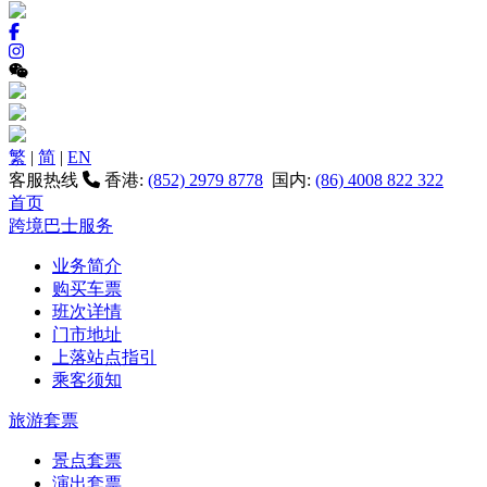
繁
|
简
|
EN
客服热线
香港:
(852) 2979 8778
国内:
(86) 4008 822 322
首页
跨境巴士服务
业务简介
购买车票
班次详情
门市地址
上落站点指引
乘客须知
旅游套票
景点套票
演出套票