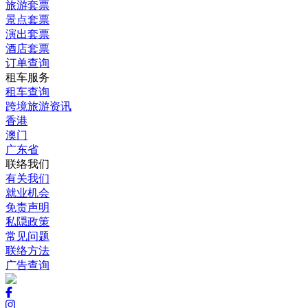
旅游套票
景点套票
演出套票
酒店套票
订单查询
租车服务
租车查询
跨境旅游资讯
香港
澳门
广东省
联络我们
有关我们
就业机会
免责声明
私隠政策
常见问题
联络方法
广告查询