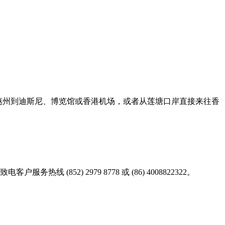
、惠州到迪斯尼、博览馆或香港机场，或者从莲塘口岸直接来往香
2) 2979 8778 或 (86) 4008822322。