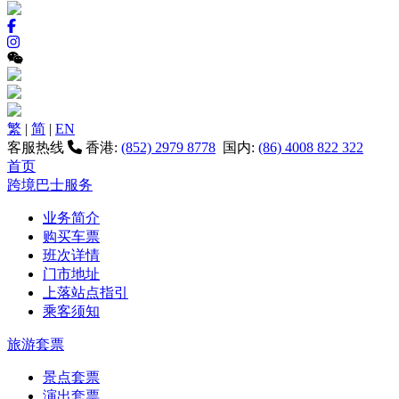
繁
|
简
|
EN
客服热线
香港:
(852) 2979 8778
国内:
(86) 4008 822 322
首页
跨境巴士服务
业务简介
购买车票
班次详情
门市地址
上落站点指引
乘客须知
旅游套票
景点套票
演出套票