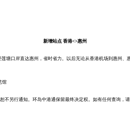
新增站点 香港<>惠州
将经莲塘口岸直达惠州，省时省力。以后无论从香港机场到惠州
览馆
。环岛中港通保留最终决定权。如有任何查询，请致电客户服务热线 (85