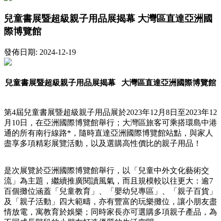
兒童書展暨超級親子用品展揭幕 大灣區直達亞洲國
際博覽館
發佈日期: 2024-12-19
兒童書展暨超級親子用品展揭幕 大灣區直達亞洲國際博覽館
第4屆兒童書展暨超級親子用品展於2023年12月8日至2023年12
月10日，在亞洲國際博覽館舉行；大灣區旅客可乘搭環島中港
通的所有南行線路*，隨時直達亞洲國際博覽館站點，與家人
盡享多項精彩展覽活動，以及選購高性價比的親子用品！
是次展覽於亞洲國際博覽館舉行，以「兒童中外文化藝術交
流」為主題，繼續推廣閱讀風氣，而且規模較以往更大：逾7
百個攤位涵蓋「兒童教育」、「嬰幼兒專區」、「親子百貨」
及「親子活動」四大範疇，亦有豐富的玩樂攤位，讓小朋友盡
情放電，寓教育於娛樂；同時家長亦可選購多項親子產品，為