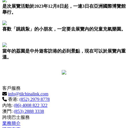
是次展覽活動於2023年12月8日起，一連3日在亞洲國際博覽館
舉行。
喜歡「跳跳紮」的小朋友，一定要去展覽內的兒童充氣樂園。
當年的荔園是中外遊客訪港的必到景點，現在可以於展覽內重
溫。
客戶服務
info@tilchinalink.com
香港:
(852) 2979 8778
內地:
(86) 4008 822 322
澳門:
(853) 2888 3338
跨境巴士服務
業務簡介