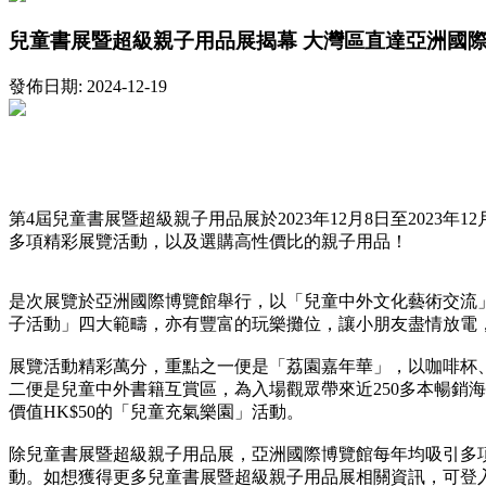
兒童書展暨超級親子用品展揭幕 大灣區直達亞洲國
發佈日期: 2024-12-19
第4屆兒童書展暨超級親子用品展於2023年12月8日至202
多項精彩展覽活動，以及選購高性價比的親子用品！
是次展覽於亞洲國際博覽館舉行，以「兒童中外文化藝術交流
子活動」四大範疇，亦有豐富的玩樂攤位，讓小朋友盡情放電
展覽活動精彩萬分，重點之一便是「荔園嘉年華」，以咖啡杯、
二便是兒童中外書籍互賞區，為入場觀眾帶來近250多本暢銷
價值HK$50的「兒童充氣樂園」活動。
除兒童書展暨超級親子用品展，亞洲國際博覽館每年均吸引多
動。如想獲得更多兒童書展暨超級親子用品展相關資訊，可登