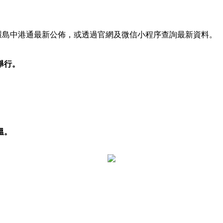
環島中港通最新公佈，或透過官網及微信小程序查詢最新資料。
舉行。
溫。