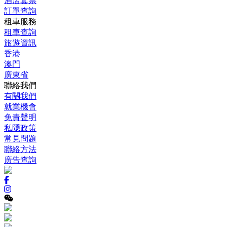
酒店套票
訂單查詢
租車服務
租車查詢
旅遊資訊
香港
澳門
廣東省
聯絡我們
有關我們
就業機會
免責聲明
私隠政策
常見問題
聯絡方法
廣告查詢