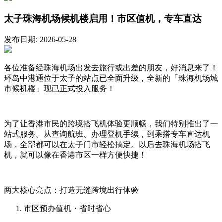
太子珠海机场候机楼启用！市区值机，专车直达
发布日期: 2026-05-28
各位准备经珠海机场出发去旅行或出差的朋友，好消息来了！
环岛中港通位于太子的站点已全面升级，全新的「珠海机场城
市候机楼」现已正式投入服务！
为了让香港市民的跨境搭飞机体验更顺畅，我们特别推出了一
站式服务。从查询航班、办理登机手续，到乘搭专车直达机
场，全部都可以在太子门市轻松搞定。以后去珠海机场搭飞
机，就可以像在香港市区一样方便快捷！
两大核心亮点：打造无缝跨境出行体验
市区预办值机・省时省心