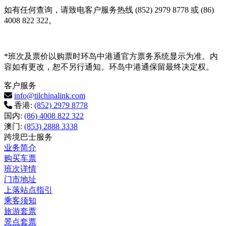
如有任何查询，请致电客户服务热线 (852) 2979 8778 或 (86)
4008 822 322。
*班次及票价以购票时环岛中港通官方票务系统显示为准。内
容如有更改，恕不另行通知。环岛中港通保留最终决定权。
客户服务
info@tilchinalink.com
香港:
(852) 2979 8778
国内:
(86) 4008 822 322
澳门:
(853) 2888 3338
跨境巴士服务
业务简介
购买车票
班次详情
门市地址
上落站点指引
乘客须知
旅游套票
景点套票