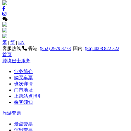
繁
|
简
|
EN
客服热线
香港:
(852) 2979 8778
国内:
(86) 4008 822 322
首页
跨境巴士服务
业务简介
购买车票
班次详情
门市地址
上落站点指引
乘客须知
旅游套票
景点套票
演出套票