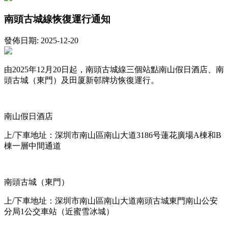
南頭古城線恢復運行通知
發佈日期: 2025-12-20
由2025年12月20日起，南頭古城線三個站點南山假日酒店、南
頭古城（東門）及田厦新邨牌坊恢復運行。
南山假日酒店
上/下車地址：深圳市南山區南山大道3186号蓮花廣場A棟和B
棟一層中間通道
南頭古城（東門）
上/下車地址：深圳市南山區南山大道南頭古城東門南山公安
分局1公交車站（近蜜雪冰城）