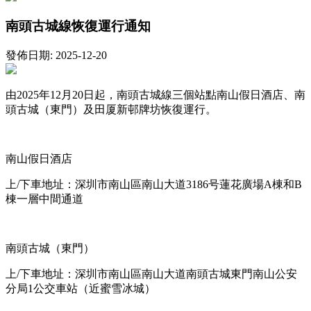
南頭古城線恢復運行通知
發佈日期: 2025-12-20
由2025年12月20日起，南頭古城線三個站點南山假日酒店、南
頭古城（東門）及田厦新邨牌坊恢復運行。
南山假日酒店
上/下車地址：深圳市南山區南山大道3186号蓮花廣場A棟和B
棟一層中間通道
南頭古城（東門）
上/下車地址：深圳市南山區南山大道南頭古城東門南山公安
分局1公交車站（近蜜雪冰城）