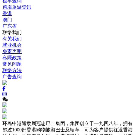
租车查询
跨境旅游资讯
香港
澳门
广东省
联络我们
有关我们
就业机会
免责声明
私隠政策
常见问题
联络方法
广告查询
环岛中港通隶属冠忠巴士集团，集团创立于一九四八年，拥有
超过1000部香港购物旅游巴士及轿车，可为客户提供往返香港