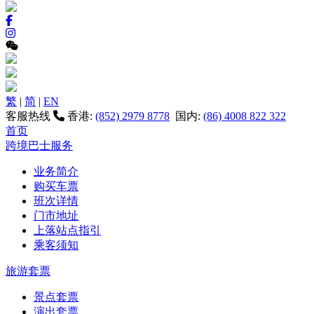
繁
|
简
|
EN
客服热线
香港:
(852) 2979 8778
国内:
(86) 4008 822 322
首页
跨境巴士服务
业务简介
购买车票
班次详情
门市地址
上落站点指引
乘客须知
旅游套票
景点套票
演出套票