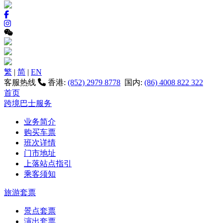
繁
|
简
|
EN
客服热线
香港:
(852) 2979 8778
国内:
(86) 4008 822 322
首页
跨境巴士服务
业务简介
购买车票
班次详情
门市地址
上落站点指引
乘客须知
旅游套票
景点套票
演出套票