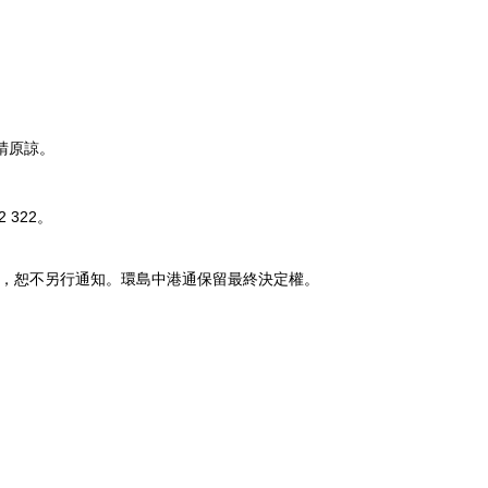
請原諒。
2 322
。
，恕不另行通知。環島中港通保留最終決定權。