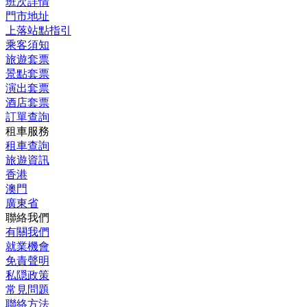
班次詳情
門市地址
上落站點指引
乘客須知
旅遊套票
景點套票
演出套票
酒店套票
訂單查詢
租車服務
租車查詢
旅遊資訊
香港
澳門
廣東省
聯絡我們
有關我們
就業機會
免責聲明
私隠政策
常見問題
聯絡方法