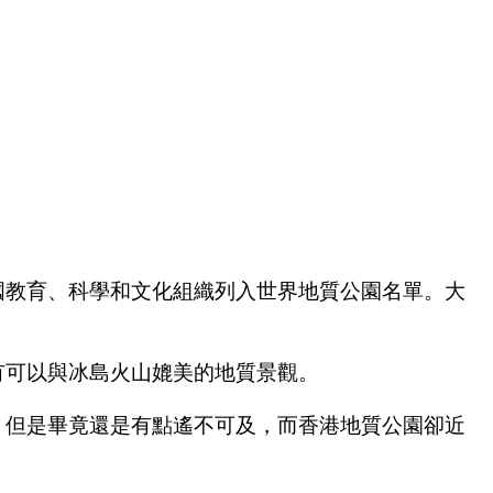
國教育、科學和文化組織列入世界地質公園名單。大
有可以與冰島火山媲美的地質景觀。
，但是畢竟還是有點遙不可及，而香港地質公園卻近