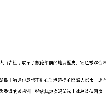
火山岩柱，展示了數億年前的地質歷史。它也被聯合
環島中港通也意想不到在香港這樣的國際大都市，還
像香港的破邊洲！雖然無數次渴望踏上冰島這個國度