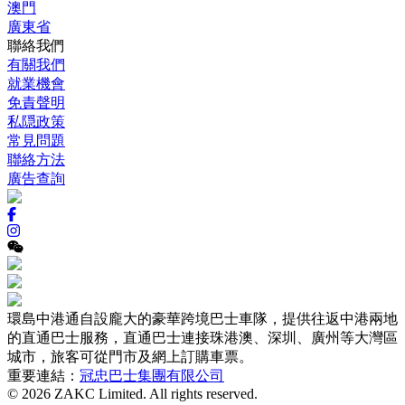
澳門
廣東省
聯絡我們
有關我們
就業機會
免責聲明
私隠政策
常見問題
聯絡方法
廣告查詢
環島中港通自設龐大的豪華跨境巴士車隊，提供往返中港兩地
的直通巴士服務，直通巴士連接珠港澳、深圳、廣州等大灣區
城市，旅客可從門市及網上訂購車票。
重要連結：
冠忠巴士集團有限公司
© 2026 ZAKC Limited. All rights reserved.