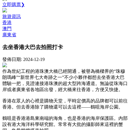
立即購票❯
旅遊資訊
香港
澳門
廣東省
去坐香港大巴去拍照打卡
發佈日期: 2024-12-19
作為世紀工程的港珠澳大橋已經開通，被譽為橋樑界的“珠穆
朗瑪峰”“新世界七大奇跡之一”不少小夥伴都想去坐香港大巴
體驗一把，見證連接港珠澳的超大型跨海通道。無論從珠海口
岸或者廣東省各地區出發，經大橋來往香港，方便又快捷。
香港在眾人的心裡是購物天堂，平時定價高的品牌都可以前往
香港。但去香港除了購物還可以去這裡——鶴咀海岸公園。
鶴咀是香港港島東南端的海角，也是香港的海岸保護區。內部
設有港大海洋科學研究館。常常有大批的攝影師來這裡的蟹