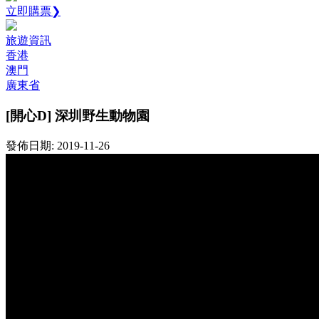
立即購票❯
旅遊資訊
香港
澳門
廣東省
[開心D] 深圳野生動物園
發佈日期: 2019-11-26