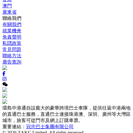
澳門
廣東省
聯絡我們
有關我們
就業機會
免責聲明
私隠政策
常見問題
聯絡方法
廣告查詢
環島中港通自設龐大的豪華跨境巴士車隊，提供往返中港兩地
的直通巴士服務，直通巴士連接珠港澳、深圳、廣州等大灣區
城市，旅客可從門市及網上訂購車票。
重要連結：
冠忠巴士集團有限公司
© 2026 ZAKC Limited. All rights reserved.