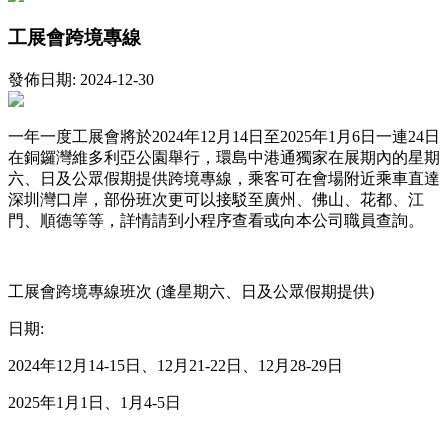
工展會跨境專線
發佈日期: 2024-12-30
一年一度工展會將於2024年12月14日至2025年1月6日一連24日
在銅鑼灣維多利亞公園舉行，環島中港通獨家在展期內的星期
六、日及公眾假期提供跨境專線，乘客可在會場附近乘車直達
深圳灣口岸，部份班次更可以接駁至廣州、佛山、花都、江
門、順德等等，詳情請到小程序查看或向本公司職員查詢。
工展會跨境專線班次 (逢星期六、日及公眾假期提供)
日期:
2024年12月14-15日、12月21-22日、12月28-29日
2025年1月1日、1月4-5日