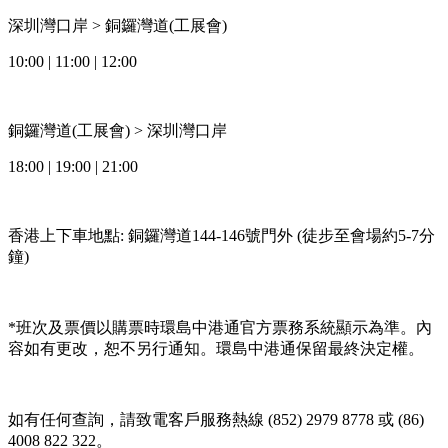
深圳灣口岸 > 銅鑼灣道(工展會)
10:00 | 11:00 | 12:00
銅鑼灣道(工展會) > 深圳灣口岸
18:00 | 19:00 | 21:00
香港上下車地點: 銅鑼灣道144-146號門外 (徒步至會場約5-7分
鐘)
*班次及票價以購票時環島中港通官方票務系統顯示為準。內
容如有更改，恕不另行通知。環島中港通保留最終決定權。
如有任何查詢，請致電客戶服務熱線 (852) 2979 8778 或 (86)
4008 822 322。