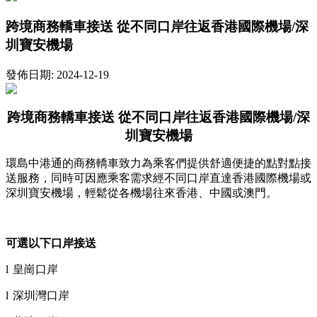
跨境商務轎車接送 從不同口岸往返香港國際機場/深
圳寶安機場
發佈日期: 2024-12-19
跨境商務轎車接送
從不同口岸往返香港國際機場
/
深
圳寶安機場
環島中港通的商務轎車致力為乘客們提供舒適便捷的點對點接
送服務，同時可因應乘客需求經不同口岸直達香港國際機場或
深圳寶安機場，輕鬆從各機場往來香港、中國或澳門。
可選以下口岸接送
l
皇崗口岸
l
深圳灣口岸