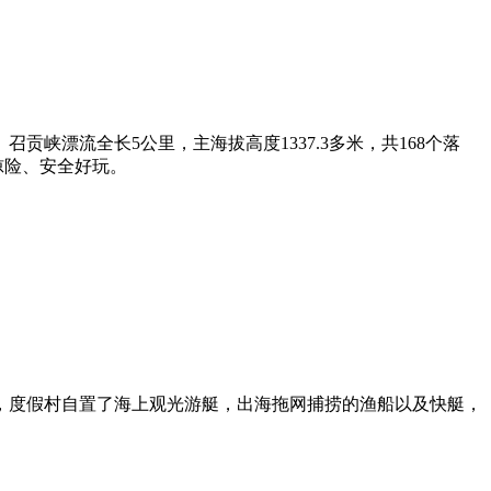
漂流全长5公里，主海拔高度1337.3多米，共168个落
惊险、安全好玩。
，度假村自置了海上观光游艇，出海拖网捕捞的渔船以及快艇，