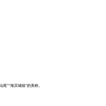
汕尾”“海滨城镇”的美称。