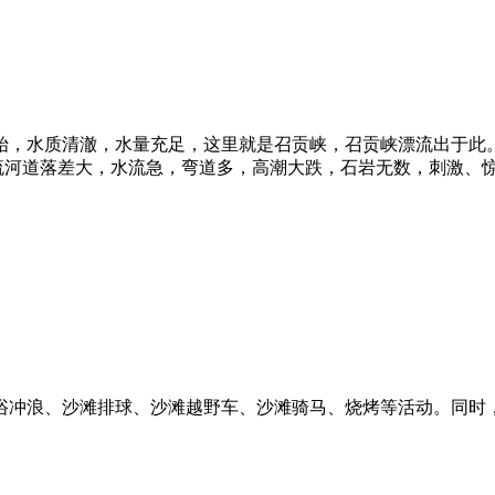
水质清澈，水量充足，这里就是召贡峡，召贡峡漂流出于此。召贡峡
峡漂流河道落差大，水流急，弯道多，高潮大跌，石岩无数，刺激、
浴冲浪、沙滩排球、沙滩越野车、沙滩骑马、烧烤等活动。同时