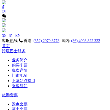
繁
|
简
|
EN
客服热线
香港:
(852) 2979 8778
国内:
(86) 4008 822 322
首页
跨境巴士服务
业务简介
购买车票
班次详情
门市地址
上落站点指引
乘客须知
旅游套票
景点套票
演出套票