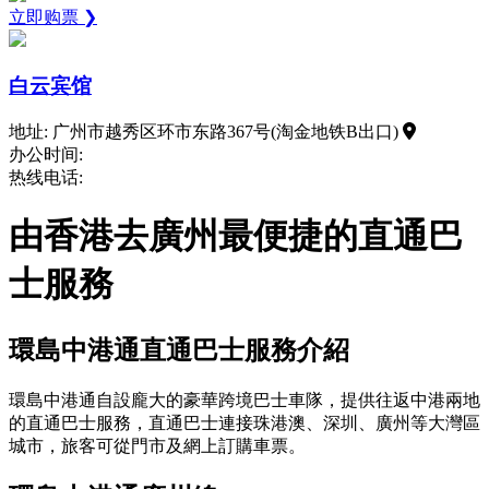
立即购票 ❯
白云宾馆
地址: 广州市越秀区环市东路367号(淘金地铁B出口)
办公时间:
热线电话:
由香港去廣州最便捷的直通巴
士服務
環島中港通直通巴士服務介紹
環島中港通自設龐大的豪華跨境巴士車隊，提供往返中港兩地
的直通巴士服務，直通巴士連接珠港澳、深圳、廣州等大灣區
城市，旅客可從門市及網上訂購車票。