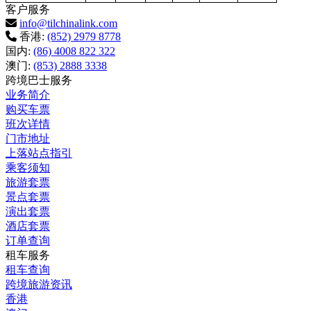
客户服务
info@tilchinalink.com
香港:
(852) 2979 8778
国内:
(86) 4008 822 322
澳门:
(853) 2888 3338
跨境巴士服务
业务简介
购买车票
班次详情
门市地址
上落站点指引
乘客须知
旅游套票
景点套票
演出套票
酒店套票
订单查询
租车服务
租车查询
跨境旅游资讯
香港