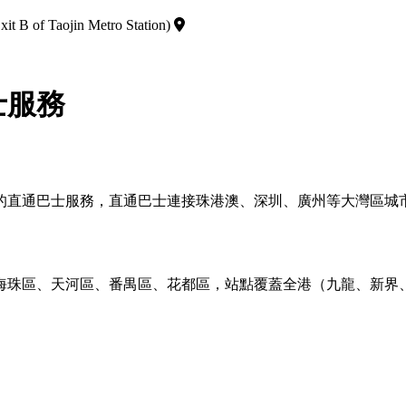
it B of Taojin Metro Station)
士服務
的直通巴士服務，直通巴士連接珠港澳、深圳、廣州等大灣區城
海珠區、天河區、番禺區、花都區，站點覆蓋全港（九龍、新界