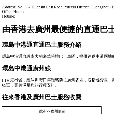
Address: No. 367 Huanshi East Road, Yuexiu District, Guangzhou (Ex
Office Hours:
Hotline:
由香港去廣州最便捷的直通巴
環島中港通直通巴士服務介紹
環島中港通自設龐大的豪華跨境巴士車隊，提供往返中港兩地
環島中港通廣州線
由香港出發，經深圳灣口岸輕鬆前往廣州各區，包括越秀區、
65班，完美滿足您的行程安排。
往來香港及廣州巴士服務收費
香港>> 廣州價目