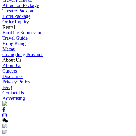
Attraction Package
Theatre Package
Hotel Package
Order Inquiry
Rental
Booking Submission
Travel Guide
Hong Kong
Macau
Guangdong Province
About Us
About Us
Careers
Disclaimer
Privacy Policy
FAQ
Contact Us
Advertising