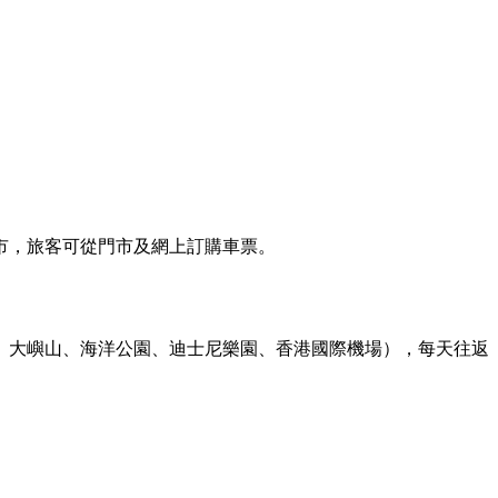
市，旅客可從門市及網上訂購車票。
、大嶼山、海洋公園、迪士尼樂園、香港國際機場），每天往返