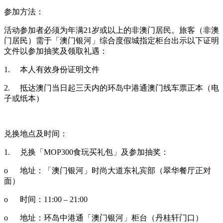
参加方法：
活动参加者必须为年满21岁或以上的非澳门居民。旅客（非澳
门居民）需于「澳门银河」综合度假城指定柜台出示以下证明
文件以参加抽奖及领取礼遇：
1.
本人有效身份证明文件
2.
抵达澳门当日起三天内的环岛中港通澳门线车票正本（电
子或纸本）
兑换地点及时间：
1.
兑换「MOP300食玩买礼包」及参加抽奖：
o
地址：「澳门银河」时尚大道东礼宾部（翠华餐厅正对
面）
o
时间：11:00 – 21:00
o
地址：环岛中港通「澳门银河」柜台（丹桂轩门口）