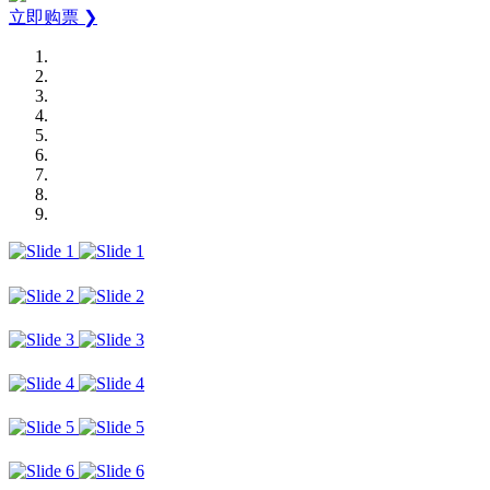
立即购票 ❯