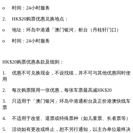
o
时间：24小时服务
2.
HK$20购票优惠兑换地点：
o
地址：环岛中港通「澳门银河」柜台（丹桂轩门口）
o
时间：24小时服务
HK$20购票优惠条款及细则：
1.
优惠不可兑换现金，不设找续，并不可与其他优惠同时使
用
2.
每次购票限用一张优惠，每张车票最高减HK$20
3.
只适用于「澳门银河」环岛中港通柜台及正价港澳快线车
票
4.
不适用于改签、退票或特殊票种（如儿童票、长者票等）
5.
活动如有更改或终止，恕不另行通知，以主办单位最终决