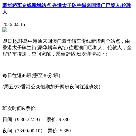
豪华轿车专线新增站点 香港太子砵兰街来回澳门巴黎人/伦敦
人
2026-04-16
即日起,环岛中港通来回澳门豪华轿车专线新增两个站点，由
香港太子砵兰街(豪华轿车)站点往返澳门巴黎人、伦敦人，全
程轿车接送，空间宽敞，乘坐舒适,班次详情如下:
每日往返46班(密至30分/班)
(周五/六/香港公众假期加开两班夜间往返班次)
班次时间&票价:
日间（9:30-22:59） 票价: $ 330
夜间（23:00-00:10） 票价: $ 380