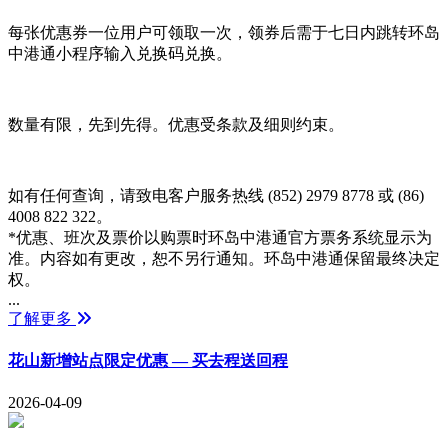
每张优惠券一位用户可领取一次，领券后需于七日内跳转环岛
中港通小程序输入兑换码兑换。
数量有限，先到先得。优惠受条款及细则约束。
如有任何查询，请致电客户服务热线 (852) 2979 8778 或 (86)
4008 822 322。
*优惠、班次及票价以购票时环岛中港通官方票务系统显示为
准。内容如有更改，恕不另行通知。环岛中港通保留最终决定
权。
...
了解更多
花山新增站点限定优惠 — 买去程送回程
2026-04-09