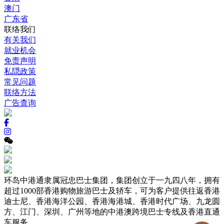
澳门
广东省
联络我们
有关我们
就业机会
免责声明
私隠政策
常见问题
联络方法
广告查询
环岛中港通隶属冠忠巴士集团，集团创立于一九四八年，拥有
超过1000部香港购物旅游巴士及轿车，可为客户提供往返香港
迪士尼、香港海洋公园、香港海港城、香港时代广场、九龙圆
方、江门、深圳、广州等地的中港澳跨境巴士专线及香港直通
车服务。