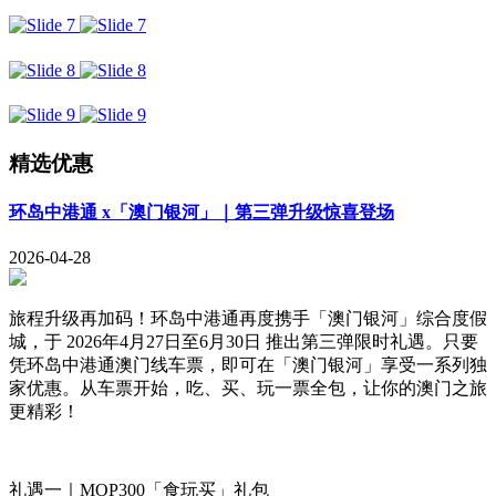
精选优惠
环岛中港通 x「澳门银河」｜第三弹升级惊喜登场
2026-04-28
旅程升级再加码！环岛中港通再度携手「澳门银河」综合度假
城，于 2026年4月27日至6月30日 推出第三弹限时礼遇。只要
凭环岛中港通澳门线车票，即可在「澳门银河」享受一系列独
家优惠。从车票开始，吃、买、玩一票全包，让你的澳门之旅
更精彩！
礼遇一｜MOP300「食玩买」礼包