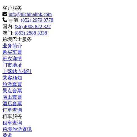
客户服务
info@tilchinalink.com
香港:
(852) 2979 8778
国内:
(86) 4008 822 322
澳门:
(853) 2888 3338
跨境巴士服务
业务简介
购买车票
班次详情
门市地址
上落站点指引
乘客须知
旅游套票
景点套票
演出套票
酒店套票
订单查询
租车服务
租车查询
跨境旅游资讯
香港