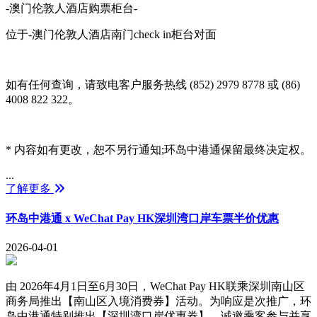
-澳门伦敦人酒店购票柜台-
位于-澳门伦敦人酒店南门check in柜台对面
如有任何查询，请致电客户服务热线 (852) 2979 8778 或 (86)
4008 822 322。
* 内容如有更改，恕不另行通知;环岛中港通保留最终决定权。
...
了解更多
环岛中港通 x WeChat Pay HK深圳湾口岸车票半价优惠
2026-04-01
由 2026年4月1日至6月30日，WeChat Pay HK联乘深圳南山区
商务局推出【南山区入境消费券】活动。为响应是次推广，环
岛中港通特别推出【深圳湾口岸优惠券】，诚邀乘客参与并享