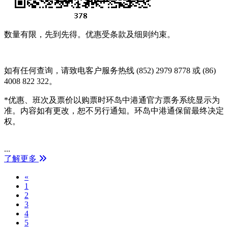
数量有限，先到先得。优惠受条款及细则约束。
如有任何查询，请致电客户服务热线 (852) 2979 8778 或 (86)
4008 822 322。
*优惠、班次及票价以购票时环岛中港通官方票务系统显示为
准。内容如有更改，恕不另行通知。环岛中港通保留最终决定
权。
...
了解更多
Previous
«
1
2
3
4
5