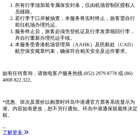
所有行李须加装专属保安封条，仅由机场管制区授权人
员移除。
若行李于口岸被抽查，本服务将实时终止，旅客需自行
前往机场办理托运。
服务终止后，旅客必须凭登机证及行李发票领回行李，
并自行重新办理托运手续。
本服务受香港机场管理局（AAHK）及民航处（CAD）
航空保安规章约束，确保符合相关安全及运作要求。
如有任何查询，请致电客户服务热线 (852) 2979 8778 或 (86)
4008 822 322。
*优惠、班次及票价以购票时环岛中港通官方票务系统显示为
准。内容如有更改，恕不另行通知。环岛中港通保留最终决定
权。
...
了解更多