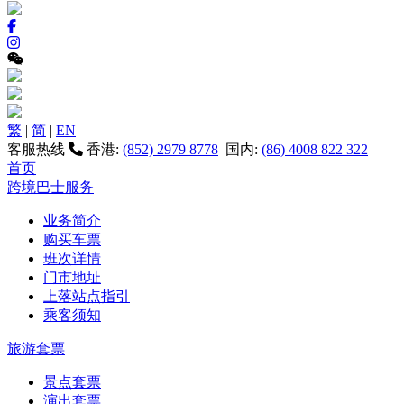
繁
|
简
|
EN
客服热线
香港:
(852) 2979 8778
国内:
(86) 4008 822 322
首页
跨境巴士服务
业务简介
购买车票
班次详情
门市地址
上落站点指引
乘客须知
旅游套票
景点套票
演出套票