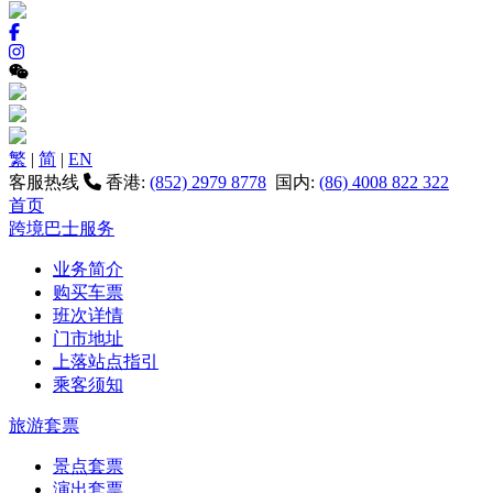
繁
|
简
|
EN
客服热线
香港:
(852) 2979 8778
国内:
(86) 4008 822 322
首页
跨境巴士服务
业务简介
购买车票
班次详情
门市地址
上落站点指引
乘客须知
旅游套票
景点套票
演出套票