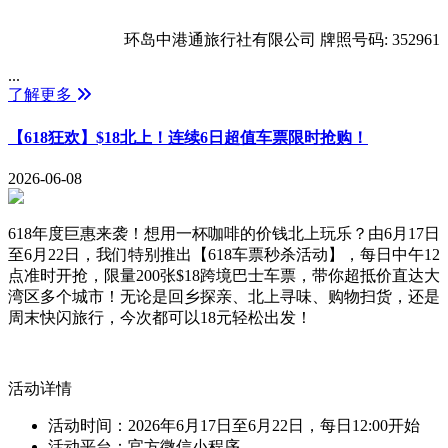
环岛中港通旅行社有限公司 牌照号码: 352961
...
了解更多
【618狂欢】$18北上！连续6日超值车票限时抢购！
2026-06-08
618年度巨惠来袭！想用一杯咖啡的价钱北上玩乐？由6月17日
至6月22日，我们特别推出【618车票秒杀活动】，每日中午12
点准时开抢，限量200张$18跨境巴士车票，带你超抵价直达大
湾区多个城市！无论是回乡探亲、北上寻味、购物扫货，还是
周末快闪旅行，今次都可以18元轻松出发！
活动详情
活动时间：2026年6月17日至6月22日，每日12:00开始
活动平台：官方微信小程序