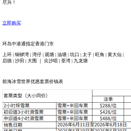
尽兴！
立即购买
环岛中港通指定香港门市
上环 | 铜锣湾 | 湾仔 | 观塘 | 油塘 | 坑口 | 太子 | 旺角 | 黄大仙 |
启德 | 沙田 | 大围 ｜ 尖沙咀 | 荃湾 | 九龙塘
前海冰雪世界优惠套票价钱表