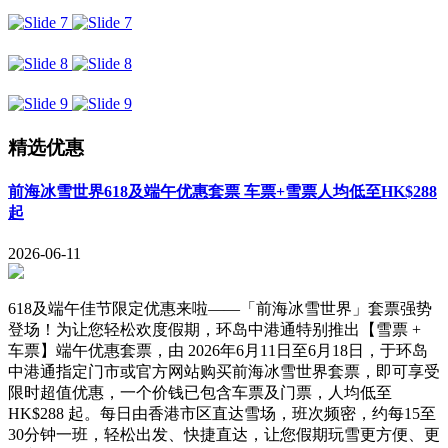
精选优惠
前海冰雪世界618及端午优惠套票 车票+雪票人均低至HK$288
起
2026-06-11
618及端午佳节限定优惠来啦——「前海冰雪世界」套票强势
登场！为让您轻松欢度假期，环岛中港通特别推出【雪票 +
车票】端午优惠套票，由 2026年6月11日至6月18日，于环岛
中港通指定门市或官方网站购买前海冰雪世界套票，即可享受
限时超值优惠，一个价钱已包含车票及门票，人均低至
HK$288 起。每日由香港市区直达雪场，班次频密，约每15至
30分钟一班，轻松出发、快捷直达，让您假期玩雪更方便、更