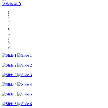
立即购票 ❯