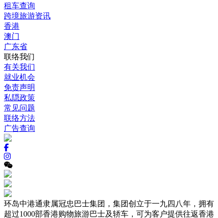
租车查询
跨境旅游资讯
香港
澳门
广东省
联络我们
有关我们
就业机会
免责声明
私隠政策
常见问题
联络方法
广告查询
环岛中港通隶属冠忠巴士集团，集团创立于一九四八年，拥有
超过1000部香港购物旅游巴士及轿车，可为客户提供往返香港