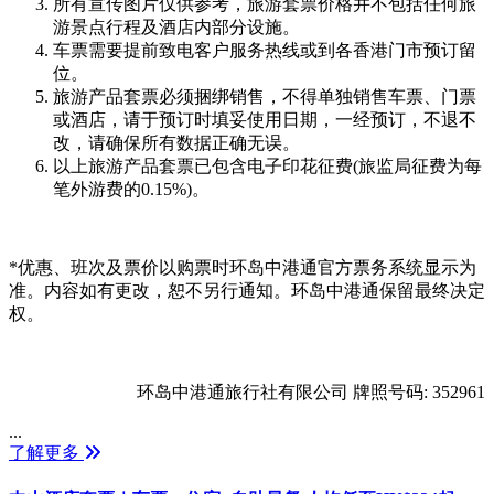
所有宣传图片仅供参考，旅游套票价格并不包括任何旅
游景点行程及酒店内部分设施。
车票需要提前致电客户服务热线或到各香港门市预订留
位。
旅游产品套票必须捆绑销售，不得单独销售车票、门票
或酒店，请于预订时填妥使用日期，一经预订，不退不
改，请确保所有数据正确无误。
以上旅游产品套票已包含电子印花征费(旅监局征费为每
笔外游费的0.15%)。
*优惠、班次及票价以购票时环岛中港通官方票务系统显示为
准。内容如有更改，恕不另行通知。环岛中港通保留最终决定
权。
环岛中港通旅行社有限公司 牌照号码: 352961
...
了解更多