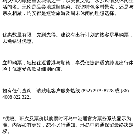
均安作为顺德重要城镇之一，以美食文化、水乡风情及休闲生
活闻名。无论是品尝地道顺德菜、探访特色乡村景点，还是与
亲友相聚，均安都是短途旅游及周末休闲的理想选择。
优惠数量有限，先到先得。建议有出行计划的旅客尽早购票，
以免错过优惠。
立即购票，轻松往返香港与顺德，享受便捷舒适的跨境出行体
验！优惠受条款及细则约束。
如有任何查询，请致电客户服务热线 (852) 2979 8778 或 (86)
4008 822 322。
*优惠、班次及票价以购票时环岛中港通官方票务系统显示为
准。内容如有更改，恕不另行通知。环岛中港通保留最终决定
权。