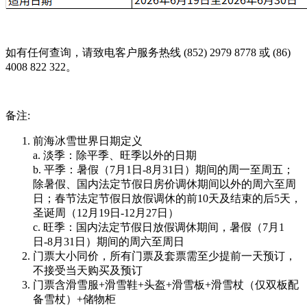
如有任何查询，请致电客户服务热线 (852) 2979 8778 或 (86)
4008 822 322。
备注:
前海冰雪世界日期定义
a. 淡季：除平季、旺季以外的日期
b. 平季：暑假（7月1日-8月31日）期间的周一至周五；
除暑假、国内法定节假日房价调休期间以外的周六至周
日；春节法定节假日放假调休的前10天及结束的后5天，
圣诞周（12月19日-12月27日）
c. 旺季：国内法定节假日放假调休期间，暑假（7月1
日-8月31日）期间的周六至周日
门票大小同价，所有门票及套票需至少提前一天预订，
不接受当天购买及预订
门票含滑雪服+滑雪鞋+头盔+滑雪板+滑雪杖（仅双板配
备雪杖）+储物柜