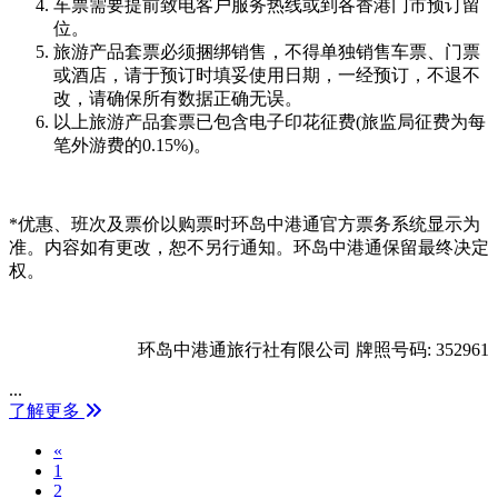
车票需要提前致电客户服务热线或到各香港门市预订留
位。
旅游产品套票必须捆绑销售，不得单独销售车票、门票
或酒店，请于预订时填妥使用日期，一经预订，不退不
改，请确保所有数据正确无误。
以上旅游产品套票已包含电子印花征费(旅监局征费为每
笔外游费的0.15%)。
*优惠、班次及票价以购票时环岛中港通官方票务系统显示为
准。内容如有更改，恕不另行通知。环岛中港通保留最终决定
权。
环岛中港通旅行社有限公司 牌照号码: 352961
...
了解更多
Previous
«
1
2