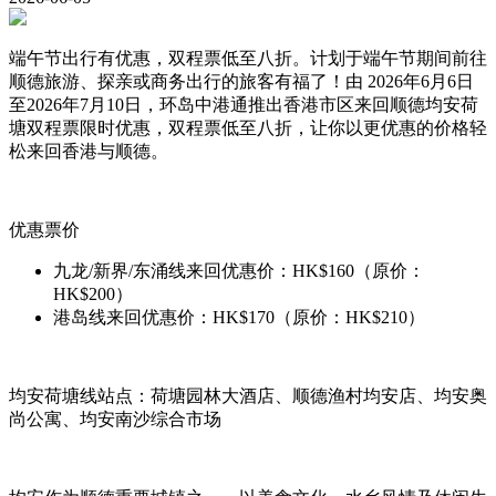
端午节出行有优惠，双程票低至八折。计划于端午节期间前往
顺德旅游、探亲或商务出行的旅客有福了！由 2026年6月6日
至2026年7月10日，环岛中港通推出香港市区来回顺德均安荷
塘双程票限时优惠，双程票低至八折，让你以更优惠的价格轻
松来回香港与顺德。
优惠票价
九龙/新界/东涌线来回优惠价：HK$160（原价：
HK$200）
港岛线来回优惠价：HK$170（原价：HK$210）
均安荷塘线站点：荷塘园林大酒店、顺德渔村均安店、均安奥
尚公寓、均安南沙综合市场