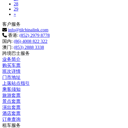
28
29
Next
»
客户服务
info@tilchinalink.com
香港:
(852) 2979 8778
国内:
(86) 4008 822 322
澳门:
(853) 2888 3338
跨境巴士服务
业务简介
购买车票
班次详情
门市地址
上落站点指引
乘客须知
旅游套票
景点套票
演出套票
酒店套票
订单查询
租车服务