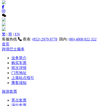
繁
|
简
|
EN
客服热线
香港:
(852) 2979 8778
国内:
(86) 4008 822 322
首页
跨境巴士服务
业务简介
购买车票
班次详情
门市地址
上落站点指引
乘客须知
旅游套票
景点套票
演出套票