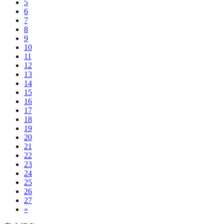
5
6
7
8
9
10
11
12
13
14
15
16
17
18
19
20
21
22
23
24
25
26
27
Next
»