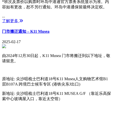
*班次及票价以购票时环岛中港通官方票务系统显示为准。内
容如有更改，恕不另行通知。环岛中港通保留最终决定权。
...
了解更多
门市搬迁通知 – K11 Musea
2025-02-17
由2024年12月30日起，K11 Musea 门市将搬迁到以下地址，敬
请留意。
原地址: 尖沙咀梳士巴利道18号K11 Musea人文购物艺术馆B1
层B107A 跨境巴士候车专区 (港铁尖东J出口)
新地址: 尖沙咀梳士巴利道18号K11 MUSEA G/F （靠近乐高探
索中心玻璃屋入口，靠近太空馆）