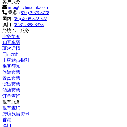
客户服务
info@tilchinalink.com
香港:
(852) 2979 8778
国内:
(86) 4008 822 322
澳门:
(853) 2888 3338
跨境巴士服务
业务简介
购买车票
班次详情
门市地址
上落站点指引
乘客须知
旅游套票
景点套票
演出套票
酒店套票
订单查询
租车服务
租车查询
跨境旅游资讯
香港
澳门