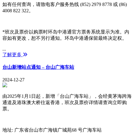
如有任何查询，请致电客户服务热线 (852) 2979 8778 或 (86)
4008 822 322。
*班次及票价以购票时环岛中港通官方票务系统显示为准。内
容如有更改，恕不另行通知。环岛中港通保留最终决定权。
...
了解更多
台山新增站点通知 – 台山广海车站
2024-12-27
由2025年1月1日起，新增「台山广海车站」，会经黄茅海跨海
通道及港珠澳大桥往返香港，班次及票价详情请查询立即购
票。
地址: 广东省台山市广海镇广城苑68 号广海车站