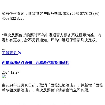
如有任何查询，请致电客户服务热线 (852) 2979 8778 或 (86)
4008 822 322。
*班次及票价以购票时环岛中港通官方票务系统显示为准。内
容如有更改，恕不另行通知。环岛中港通保留最终决定权。
...
了解更多
西樵新增站点通知 – 西樵希尔顿欢朋酒店
2024-12-27
由2024年12月16日起，取消「西樵汇银酒店」，并新增「西樵
希尔顿欢朋酒店」，班次及票价详情请查询立即购票。